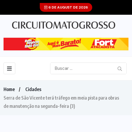
6 DE AUGUST DE 2026
Home
Cidades
Serra de São Vicente terá tráfego em meia pista para obras
de manutenção na segunda-feira (3)