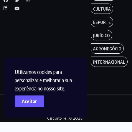
CULTURA
ESPORTE
JURÍDICO
AGRONEGÓCIO
INTERNACIONAL
Utilizamos cookies para
personalizar e melhorar a sua
experiência no nosso site.
Aceitar
Copyright by
Circuito MT © 2023.
Todos os Direitos