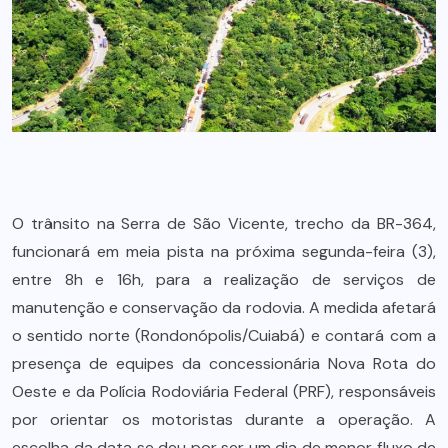
O trânsito na Serra de São Vicente, trecho da BR-364,
funcionará em meia pista na próxima segunda-feira (3),
entre 8h e 16h, para a realização de serviços de
manutenção e conservação da rodovia. A medida afetará
o sentido norte (Rondonópolis/Cuiabá) e contará com a
presença de equipes da concessionária Nova Rota do
Oeste e da Polícia Rodoviária Federal (PRF), responsáveis
por orientar os motoristas durante a operação. A
escolha da data se deu por ser um dia de menor fluxo de