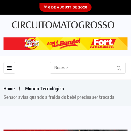
6 DE AUGUST DE 2026
Home
Mundo Tecnológico
Sensor avisa quando a fralda do bebê precisa ser trocada