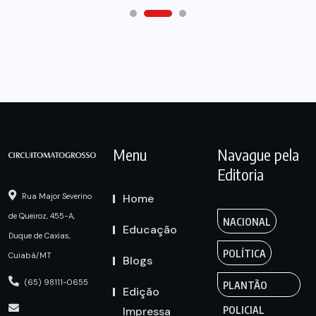
Menu
Navague pela
Editoria
Home
Rua Major Severino
de Queiroz, 455-A,
NACIONAL
Educação
Duque de Caxias,
POLÍTICA
Cuiabá/MT
Blogs
(65) 98111-0655
PLANTÃO
Edição
Impressa
POLICIAL