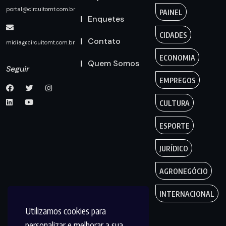
portal@circuitomt.com.br
PAINEL
Enquetes
CIDADES
Contato
midia@circuitomt.com.br
ECONOMIA
Quem Somos
Seguir
EMPREGOS
CULTURA
ESPORTE
JURÍDICO
AGRONEGÓCIO
INTERNACIONAL
Utilizamos cookies para
personalizar e melhorar a sua