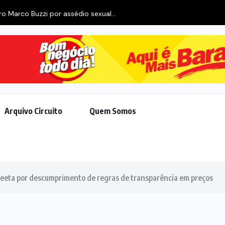
Arquivo Circuito
Quem Somos
Keeta por descumprimento de regras de transparência em preços