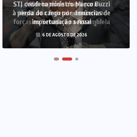
MDB implode chapa para
deputado federal e concentra
forças no Senado e na Assembleia
6 DE AGOSTO DE 2026