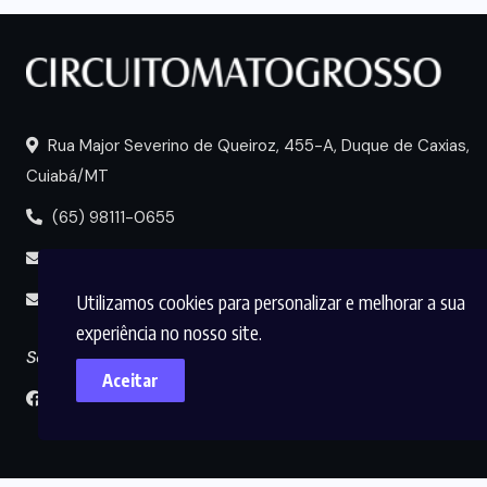
Rua Major Severino de Queiroz, 455-A, Duque de Caxias,
Cuiabá/MT
(65) 98111-0655
portal@circuitomt.com.br
Utilizamos cookies para personalizar e melhorar a sua
midia@circuitomt.com.br
experiência no nosso site.
Seguir
Aceitar