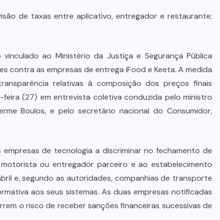
isão de taxas entre aplicativo, entregador e restaurante;
vinculado ao Ministério da Justiça e Segurança Pública
res contra as empresas de entrega iFood e Keeta. A medida
ransparência relativas à composição dos preços finais
feira (27) em entrevista coletiva conduzida pelo ministro
herme Boulos, e pelo secretário nacional do Consumidor,
 as empresas de tecnologia a discriminar no fechamento de
 motorista ou entregador parceiro e ao estabelecimento
bril e, segundo as autoridades, companhias de transporte
formativa aos seus sistemas. As duas empresas notificadas
rrem o risco de receber sanções financeiras sucessivas de