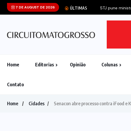
7 DE AUGUST DE 2026
ÚLTIMAS
Home
Editorias
Opinião
Colunas
Contato
Home
Cidades
Senacon abre processo contra iFood e 