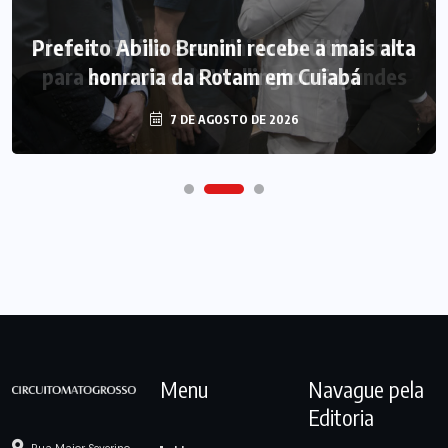
Prefeito Abilio Brunini recebe a mais alta
honraria da Rotam em Cuiabá
7 DE AGOSTO DE 2026
Menu
Navague pela
Editoria