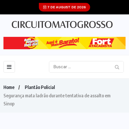
7 DE AUGUST DE 2026
Home
Plantão Policial
Segurança mata ladrão durante tentativa de assalto em
Sinop