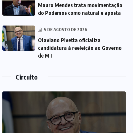
Mauro Mendes trata movimentação
do Podemos como natural e aposta
5 DE AGOSTO DE 2026
Otaviano Pivetta oficializa
candidatura à reeleição ao Governo
de MT
Circuito