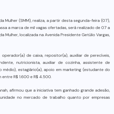
da Mulher (SMM), realiza, a partir desta segunda-feira (07),
ssa a marca de mil vagas ofertadas, será realizado de 07 a
l da Mulher, localizada na Avenida Presidente Getúlio Vargas,
perador(a) de caixa, repositor(a), auxiliar de perecíveis,
ndente, nutricionista, auxiliar de cozinha, assistente de
o médio), estagiário(a), apoio em marketing (estudante do
am entre R$ 1.600 e R$ 4.500.
nah, afirmou que a iniciativa tem ganhado grande adesão,
unidade no mercado de trabalho quanto por empresas