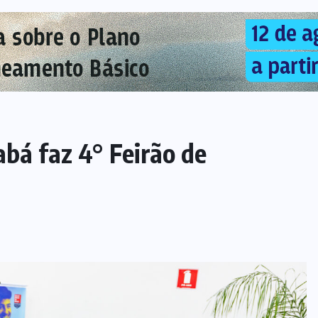
abá faz 4° Feirão de