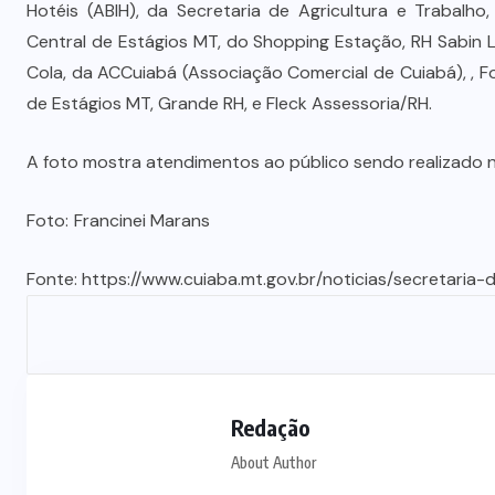
Hotéis (ABIH), da Secretaria de Agricultura e Trabalho
Central de Estágios MT, do Shopping Estação, RH Sabin 
Cola, da ACCuiabá (Associação Comercial de Cuiabá), , F
de Estágios MT, Grande RH, e Fleck Assessoria/RH.
A foto mostra atendimentos ao público sendo realizado n
Foto:
Francinei Marans
Fonte:
https://www.cuiaba.mt.gov.br/noticias/secretari
Redação
About Author