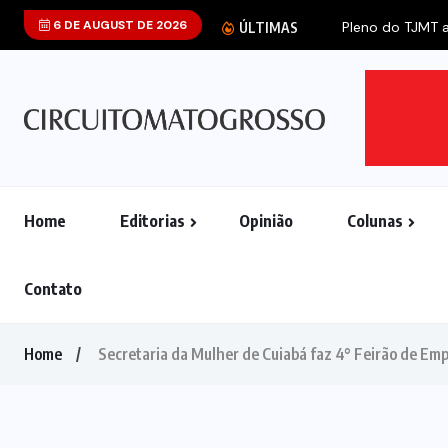
6 DE AUGUST DE 2026
.
ÚLTIMAS
Home
Editorias
Opinião
Colunas
Contato
Home
Secretaria da Mulher de Cuiabá faz 4° Feirão de Em