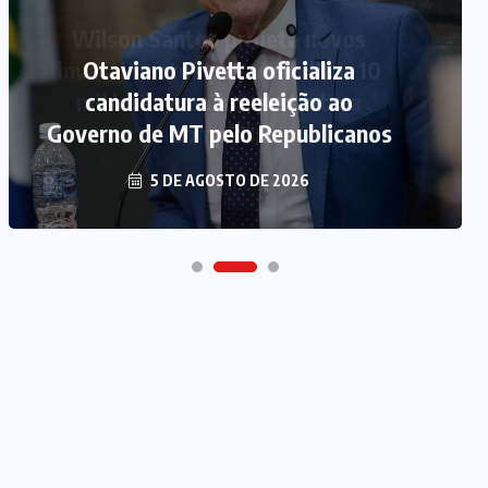
Otaviano Pivetta oficializa
candidatura à reeleição ao
Governo de MT pelo Republicanos
5 DE AGOSTO DE 2026