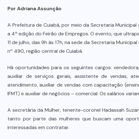
Por Adriana Assunção
A Prefeitura de Cuiabá, por meio da Secretaria Municipal 
a 4ª edição do Feirão de Empregos. O evento, que ultrapa
11 de julho, das 9h às 17h, na sede da Secretaria Municipa
nº 490, região central de Cuiabá.
Há oportunidades para os seguintes cargos: vendedora, o
auxiliar de serviços gerais, assistente de vendas, ate
atendimento, auxiliar de vendas com capacitação (ensin
IFMT) e auxiliar de negócios – comercial. Os salários vari
A secretária da Mulher, tenente-coronel Hadassah Suzan
tanto por parte das mulheres que buscam uma oport
interessadas em contratar.