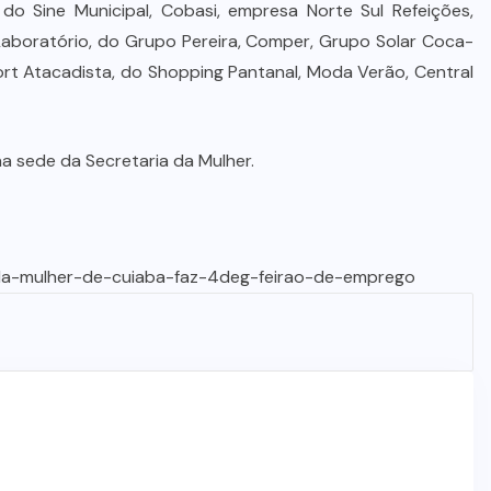
, do Sine Municipal, Cobasi, empresa Norte Sul Refeições,
Laboratório, do Grupo Pereira, Comper, Grupo Solar Coca-
ort Atacadista, do Shopping Pantanal, Moda Verão, Central
a sede da Secretaria da Mulher.
a-da-mulher-de-cuiaba-faz-4deg-feirao-de-emprego