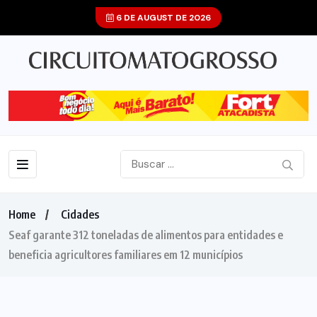
6 DE AUGUST DE 2026
Home
Cidades
Seaf garante 312 toneladas de alimentos para entidades e
beneficia agricultores familiares em 12 municípios