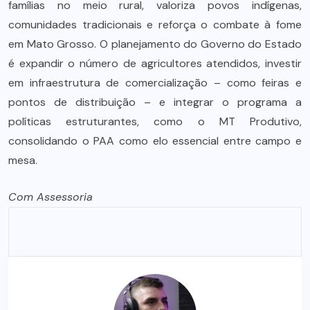
famílias no meio rural, valoriza povos indígenas,
comunidades tradicionais e reforça o combate à fome
em Mato Grosso. O planejamento do Governo do Estado
é expandir o número de agricultores atendidos, investir
em infraestrutura de comercialização – como feiras e
pontos de distribuição – e integrar o programa a
políticas estruturantes, como o MT Produtivo,
consolidando o PAA como elo essencial entre campo e
mesa.
Com Assessoria