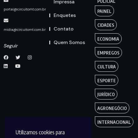
Impressa
POLICIAL
portal@circuitomt.com.br
PAINEL
Enquetes
CIDADES
Contato
midia@circuitomt.com.br
ECONOMIA
Quem Somos
Seguir
EMPREGOS
CULTURA
ESPORTE
JURÍDICO
AGRONEGÓCIO
INTERNACIONAL
Utilizamos cookies para