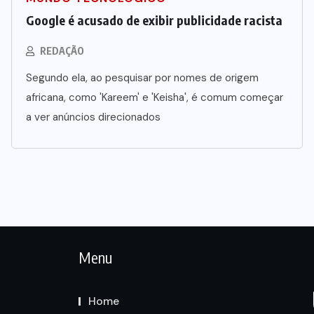
Google é acusado de exibir publicidade racista
REDAÇÃO
Segundo ela, ao pesquisar por nomes de origem
africana, como 'Kareem' e 'Keisha', é comum começar
a ver anúncios direcionados
Menu
Home