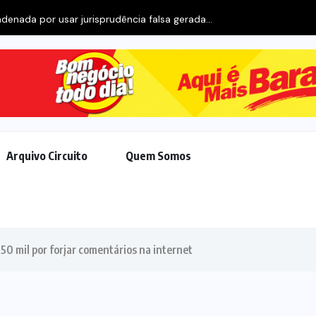
Arquivo Circuito
Quem Somos
0 mil por forjar comentários na internet