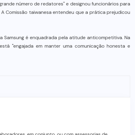
grande número de redatores" e designou funcionários para
e. A Comissão taiwanesa entendeu que a prática prejudicou
a Samsung é enquadrada pela atitude anticompetitiva. Na
e está "engajada em manter uma comunicação honesta e
laboradores, em conjunto, ou com assessorias de