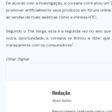
De acordo com a investigação, a coreana contratou um "
promover artificialmente seus produtos em fóruns onlin
as vendas de rivais asiáticas como a chinesa HTC.
Segundo o The Verge, esta é a segunda vez no ano que 
outra oportunidade, a coreana se limitou a dizer qu
transparente com os consumidores".
Olhar Digital
Redação
About Author
Reportagens realizada pelos co