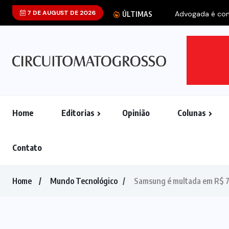
7 DE AUGUST DE 2026
ÚLTIMAS
Home
Editorias
Opinião
Colunas
Contato
Home
Mundo Tecnológico
Samsung é multada em R$ 75