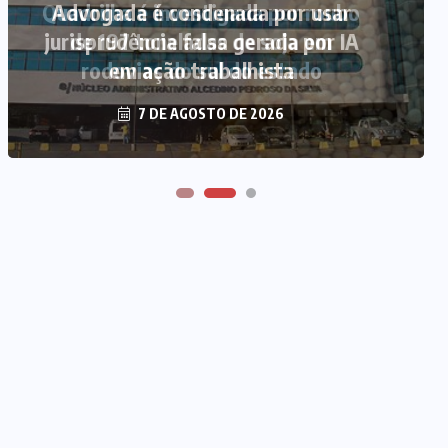
Quadrilha é investigada por roubo
de 197 toneladas de soja em
rodovias do sul do estado
7 DE AGOSTO DE 2026