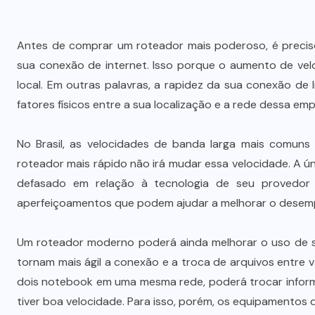
Antes de comprar um roteador mais poderoso, é preciso
sua conexão de internet. Isso porque o aumento de velo
local. Em outras palavras, a rapidez da sua conexão de
fatores físicos entre a sua localização e a rede dessa emp
No Brasil, as velocidades de banda larga mais comuns 
roteador mais rápido não irá mudar essa velocidade. A 
defasado em relação à tecnologia de seu provedor d
aperfeiçoamentos que podem ajudar a melhorar o dese
Um roteador moderno poderá ainda melhorar o uso de su
tornam mais ágil a conexão e a troca de arquivos entre
dois notebook em uma mesma rede, poderá trocar inform
tiver boa velocidade. Para isso, porém, os equipamentos