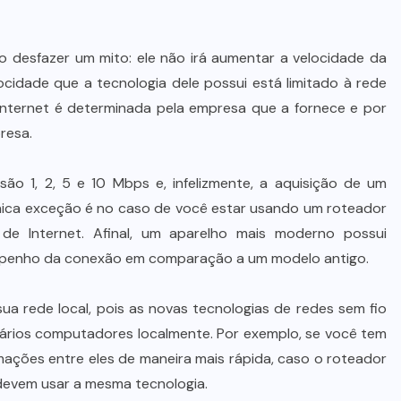
 desfazer um mito: ele não irá aumentar a velocidade da
cidade que a tecnologia dele possui está limitado à rede
 Internet é determinada pela empresa que a fornece e por
resa.
são 1, 2, 5 e 10 Mbps e, infelizmente, a aquisição de um
única exceção é no caso de você estar usando um roteador
e Internet. Afinal, um aparelho mais moderno possui
mpenho da conexão em comparação a um modelo antigo.
a rede local, pois as novas tecnologias de redes sem fio
 vários computadores localmente. Por exemplo, se você tem
ações entre eles de maneira mais rápida, caso o roteador
 devem usar a mesma tecnologia.