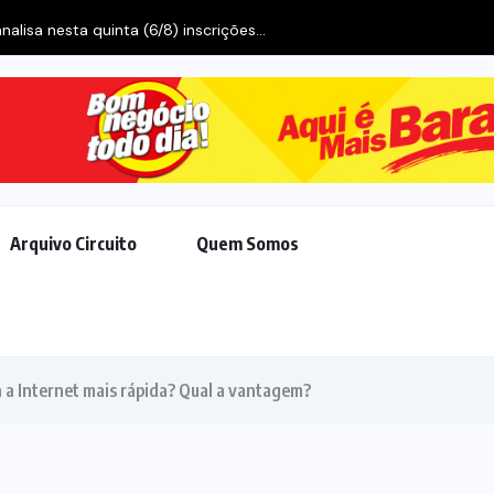
Arquivo Circuito
Quem Somos
 a Internet mais rápida? Qual a vantagem?