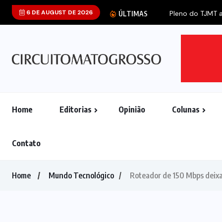
6 DE AUGUST DE 2026
ÚLTIMAS
Home
Editorias
Opinião
Colunas
Contato
Home
Mundo Tecnológico
Roteador de 150 Mbps deixa