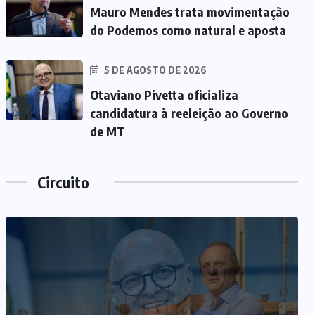
Mauro Mendes trata movimentação
do Podemos como natural e aposta
5 DE AGOSTO DE 2026
Otaviano Pivetta oficializa
candidatura à reeleição ao Governo
de MT
Circuito