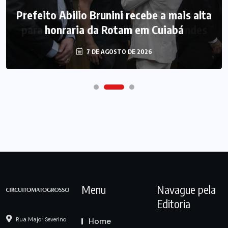
Prefeito Abilio Brunini recebe a mais alta
honraria da Rotam em Cuiabá
7 DE AGOSTO DE 2026
Menu
Navague pela
Editoria
Home
Rua Major Severino