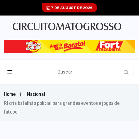
7 DE AUGUST DE 2026
Home
Nacional
RJ cria batalhão policial para grandes eventos e jogos de
futebol