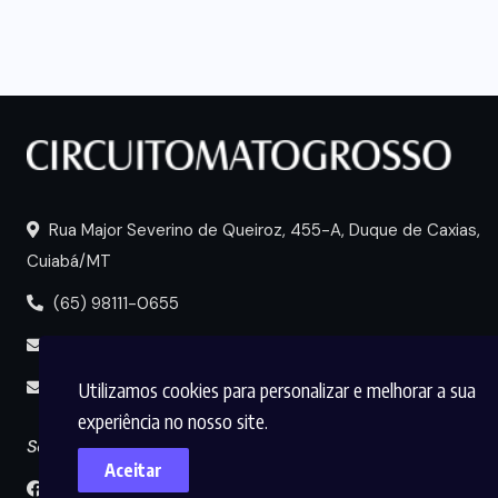
Rua Major Severino de Queiroz, 455-A, Duque de Caxias,
Cuiabá/MT
(65) 98111-0655
portal@circuitomt.com.br
Utilizamos cookies para personalizar e melhorar a sua
midia@circuitomt.com.br
experiência no nosso site.
Seguir
Aceitar