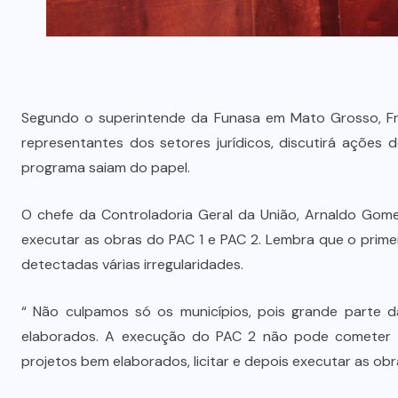
Segundo o superintende da Funasa em Mato Grosso, Fra
representantes dos setores jurídicos, discutirá ações
programa saiam do papel.
O chefe da Controladoria Geral da União, Arnaldo Gom
executar as obras do PAC 1 e PAC 2. Lembra que o prim
detectadas várias irregularidades.
“ Não culpamos só os municípios, pois grande parte d
elaborados. A execução do PAC 2 não pode cometer o
projetos bem elaborados, licitar e depois executar as obra