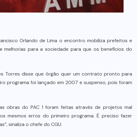
ncisco Orlando de Lima o encontro mobiliza prefeitos e
 de melhorias para a sociedade para que os benefícios do
es Torres disse que órgão quer um contrato pronto para
eiro programa foi lançado em 2007 e suspenso, pois foram
as obras do PAC 1 foram feitas através de projetos mal
s mesmos erros do primeiro programa. É preciso fazer
s”, sinaliza o chefe do CGU.