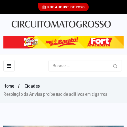
9 DE AUGUST DE 2026
Home
Cidades
Resolução da Anvisa proíbe uso de aditivos em cigarros