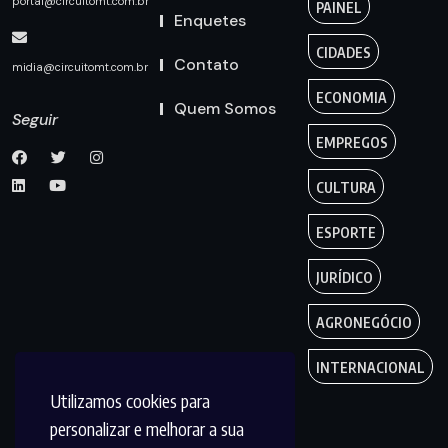
portal@circuitomt.com.br
PAINEL
Enquetes
CIDADES
Contato
midia@circuitomt.com.br
ECONOMIA
Quem Somos
Seguir
EMPREGOS
CULTURA
ESPORTE
JURÍDICO
AGRONEGÓCIO
INTERNACIONAL
Utilizamos cookies para
personalizar e melhorar a sua