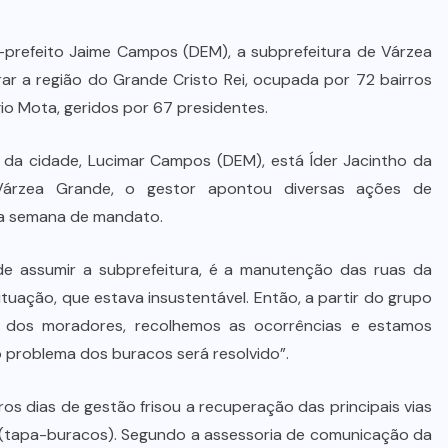
prefeito Jaime Campos (DEM), a subprefeitura de Várzea
ar a região do Grande Cristo Rei, ocupada por 72 bairros
o Mota, geridos por 67 presidentes.
 da cidade, Lucimar Campos (DEM), está Íder Jacintho da
 Várzea Grande, o gestor apontou diversas ações de
ira semana de mandato.
e assumir a subprefeitura, é a manutenção das ruas da
uação, que estava insustentável. Então, a partir do grupo
 dos moradores, recolhemos as ocorrências e estamos
 problema dos buracos será resolvido”.
iros dias de gestão frisou a recuperação das principais vias
 (tapa-buracos). Segundo a assessoria de comunicação da