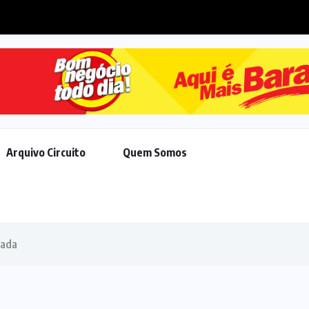
 avança em pautas de Trump,...
Arquivo Circuito
Quem Somos
nada