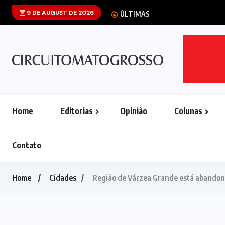
9 DE AUGUST DE 2026
Senado dos EUA
ÚLTIMAS
Home
Editorias
Opinião
Colunas
Contato
Home
Cidades
Região de Várzea Grande está abando