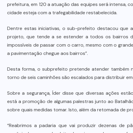
prefeitura, em 120 a atuação das equipes será intensa, 
cidade esteja com a trafegabilidade restabelecida.
Dentre estas iniciativas, o sub-prefeito destacou que 
projeto, que tende a se estender a todos os bairros do
impossíveis de passar com o carro, mesmo com o grande
a pavimentação chegue aos bairros”.
Desta forma, o subprefeito pretende atender também n
torno de seis caminhões são escalados para distribuir em
Sobre a segurança, Íder disse que diversas ações estã
está a promoção de algumas palestras junto ao Batalhão
sobre quais medidas tomar. Isto, além da retomada de pr
“Reabrimos a padaria que vai produzir dezenas de p