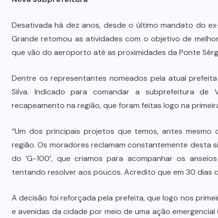
Desativada há dez anos, desde o último mandato do ex-
Grande retomou as atividades com o objetivo de melhor
que vão do aeroporto até as proximidades da Ponte Sérgi
Dentre os representantes nomeados pela atual prefeita
Silva. Indicado para comandar a subprefeitura de
recapeamento na região, que foram feitas logo na prime
“Um dos principais projetos que temos, antes mesmo d
região. Os moradores reclamam constantemente desta sit
do ‘G-100’, que criamos para acompanhar os anseios
tentando resolver aos poucos. Acredito que em 30 dias o
A decisão foi reforçada pela prefeita, que logo nos prime
e avenidas da cidade por meio de uma ação emergencial