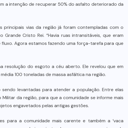
com a intenção de recuperar 50% do asfalto deteriorado da
as principais vias da região já foram contempladas com o
 Grande Cristo Rei. “Havia ruas intransitáveis, que eram
 fluxo. Agora estamos fazendo uma força-tarefa para que
a resolução do esgoto a céu aberto. Ele revelou que em
 média 100 toneladas de massa asfáltica na região.
o sendo levantadas para atender a população. Entre elas
 Militar da região, para que a comunidade se informe mais
ojetos engavetados pelas antigas gestões.
ães para a comunidade mais carente e também a ‘vaca