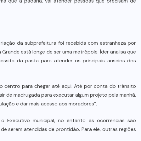
rma que a padaria, vai atender pessoas que precisam de
iação da subprefeitura foi recebida com estranheza por
 Grande está longe de ser uma metrópole. Íder analisa que
essita da pasta para atender os principais anseios dos
 do centro para chegar até aqui. Até por conta do trânsito
 sair de madrugada para executar algum projeto pela manhã.
opulação e dar mais acesso aos moradores”.
 o Executivo municipal, no entanto as ocorrências são
de serem atendidas de prontidão. Para ele, outras regiões