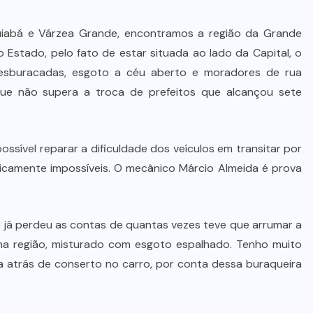
iabá e Várzea Grande, encontramos a região da Grande
o Estado, pelo fato de estar situada ao lado da Capital, o
 esburacadas, esgoto a céu aberto e moradores de rua
que não supera a troca de prefeitos que alcançou sete
ossível reparar a dificuldade dos veículos em transitar por
icamente impossíveis. O mecânico Márcio Almeida é prova
 já perdeu as contas de quantas vezes teve que arrumar a
na região, misturado com esgoto espalhado. Tenho muito
a atrás de conserto no carro, por conta dessa buraqueira