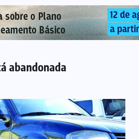
stá abandonada