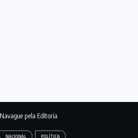
Navague pela Editoria
NACIONAL
POLÍTICA