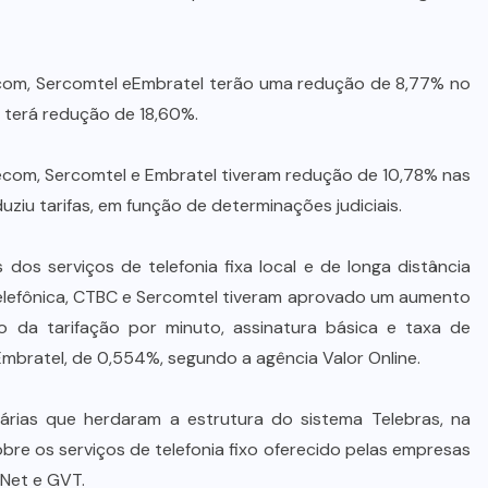
lecom, Sercomtel eEmbratel terão uma redução de 8,77% no
, terá redução de 18,60%.
elecom, Sercomtel e Embratel tiveram redução de 10,78% nas
duziu tarifas, em função de determinações judiciais.
s dos serviços de telefonia fixa local e de longa distância
Telefônica, CTBC e Sercomtel tiveram aprovado um aumento
o da tarifação por minuto, assinatura básica e taxa de
Embratel, de 0,554%, segundo a agência Valor Online.
rias que herdaram a estrutura do sistema Telebras, na
obre os serviços de telefonia fixo oferecido pelas empresas
 Net e GVT.