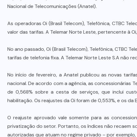
Nacional de Telecomunicações (Anatel).
As operadoras Oi (Brasil Telecom), Telefônica, CTBC Te
valor das tarifas. A Telemar Norte Leste, pertencente à Oi
No ano passado, Oi (Brasil Telecom), Telefônica, CTBC T
tarifas de telefonia fixa. A Telemar Norte Leste S.A não re
No início de fevereiro, a Anatel publicou as novas tarifa
nacional. De acordo com a agência, as concessionárias 
de 0,568% sobre a cesta de serviços, que inclui cust
habilitação. Os reajustes da Oi foram de 0,553%, e os da 
O reajuste aprovado vale somente para as concessioná
privatização do setor. Portanto, os índices não recaem s
autorizadas que atuam no regime privado – por exemplo,