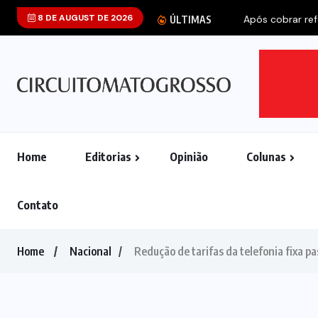
8 DE AUGUST DE 2026
Após cobrar refo
ÚLTIMAS
Home
Editorias
Opinião
Colunas
Contato
Home
Nacional
Redução de tarifas da telefonia fixa p