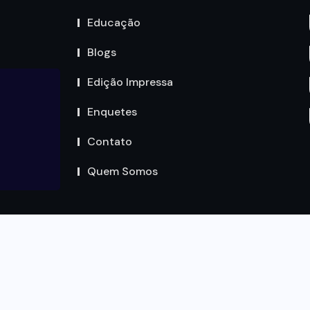
Educação
Blogs
Edição Impressa
Enquetes
Contato
Quem Somos
Copyright by Circuito MT © 2023. Todos os Direitos são
reservados