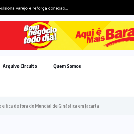
Arquivo Circuito
Quem Somos
 fica de fora do Mundial de Ginástica em Jacarta