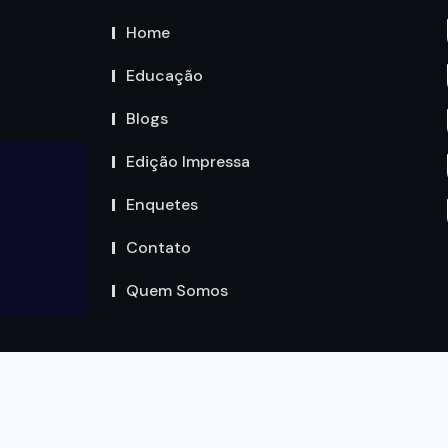
Home
Educação
Blogs
Edição Impressa
Enquetes
Contato
Quem Somos
Copyright by Circuito MT © 2023. Todos os Direitos são