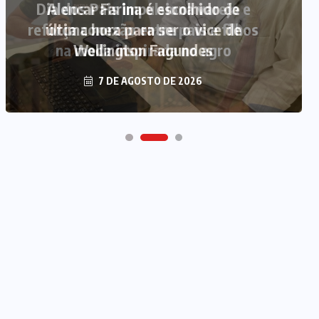
Alencar Farina é escolhido de
última hora para ser o vice de
Wellington Fagundes
7 DE AGOSTO DE 2026