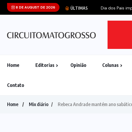
8 DE AUGUST DE 2026
ÚLTIMAS
Home
Editorias
Opinião
Colunas
Contato
Home
Mix diário
Rebeca Andrade mantém ano sabático e