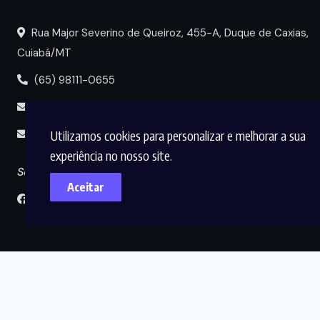
Rua Major Severino de Queiroz, 455-A, Duque de Caxias,
Cuiabá/MT
(65) 98111-0655
portal@circuitomt.com.br
Utilizamos cookies para personalizar e melhorar a sua
midia@circuitomt.com.br
experiência no nosso site.
Seguir
Aceitar