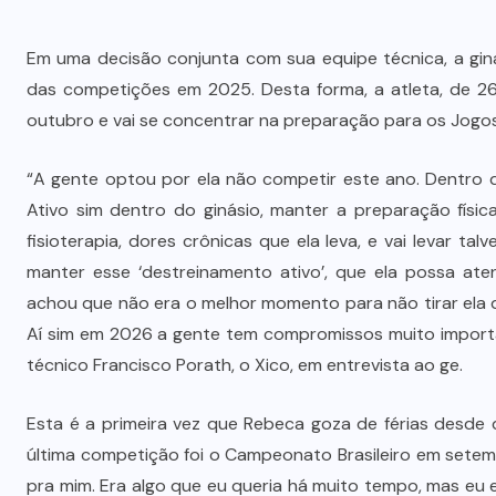
Em uma decisão conjunta com sua equipe técnica, a gin
das competições em 2025. Desta forma, a atleta, de 26
outubro e vai se concentrar na preparação para os Jogo
“A gente optou por ela não competir este ano. Dentro d
Ativo sim dentro do ginásio, manter a preparação físic
fisioterapia, dores crônicas que ela leva, e vai levar ta
manter esse ‘destreinamento ativo’, que ela possa at
achou que não era o melhor momento para não tirar ela d
Aí sim em 2026 a gente tem compromissos muito importan
técnico Francisco Porath, o Xico, em entrevista ao ge.
Esta é a primeira vez que Rebeca goza de férias desde
última competição foi o Campeonato Brasileiro em sete
pra mim. Era algo que eu queria há muito tempo, mas eu 