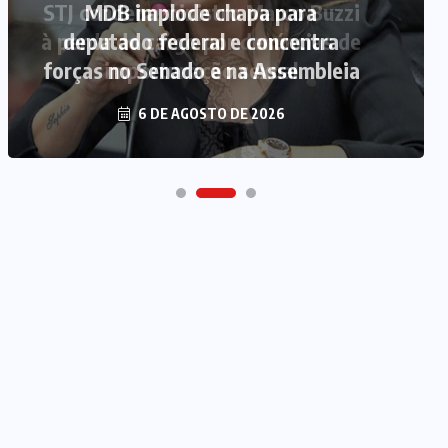
MDB implode chapa para
deputado federal e concentra
forças no Senado e na Assembleia
6 DE AGOSTO DE 2026