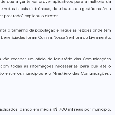
o de que a gente vai prover aplicativos para a melhoria da
de notas fiscais eletrônicas, de tributos e a gestão na área
 prestado", explicou o diretor.
conta o tamanho da população e naquelas regiões onde tem
 beneficiadas foram Colniza, Nossa Senhora do Livramento,
s vão receber um ofício do Ministério das Comunicações
 com todas as informações necessárias, para que até o
 entre os municípios e o Ministério das Comunicações",
aplicados, dando em média R$ 700 mil reais por município.