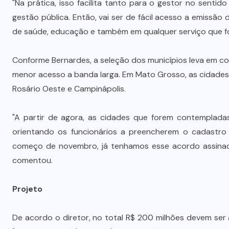
"Na prática, isso facilita tanto para o gestor no sentid
gestão pública. Então, vai ser de fácil acesso a emissão 
de saúde, educação e também em qualquer serviço que for
Conforme Bernardes, a seleção dos municípios leva em 
menor acesso a banda larga. Em Mato Grosso, as cidades
Rosário Oeste e Campinápolis.
"A partir de agora, as cidades que forem contemplada
orientando os funcionários a preencherem o cadastro
começo de novembro, já tenhamos esse acordo assinado
comentou.
Projeto
De acordo o diretor, no total R$ 200 milhões devem ser 