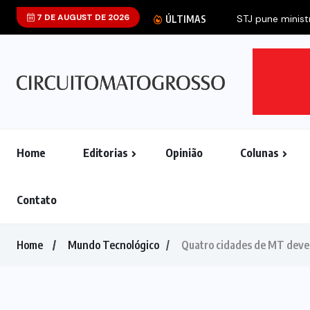
7 DE AUGUST DE 2026
STJ pune ministr
ÚLTIMAS
Home
Editorias
Opinião
Colunas
Contato
Home
Mundo Tecnológico
Quatro cidades de MT devem