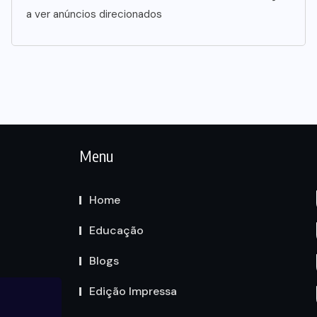
a ver anúncios direcionados
Menu
Home
Educação
Blogs
Edição Impressa