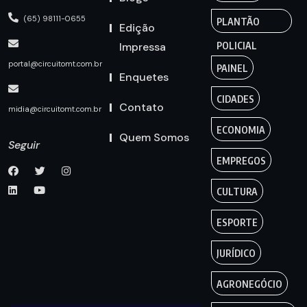
(65) 98111-0655
PLANTÃO
Edição
Impressa
POLICIAL
portal@circuitomt.com.br
PAINEL
Enquetes
CIDADES
Contato
midia@circuitomt.com.br
ECONOMIA
Quem Somos
Seguir
EMPREGOS
CULTURA
ESPORTE
JURÍDICO
AGRONEGÓCIO