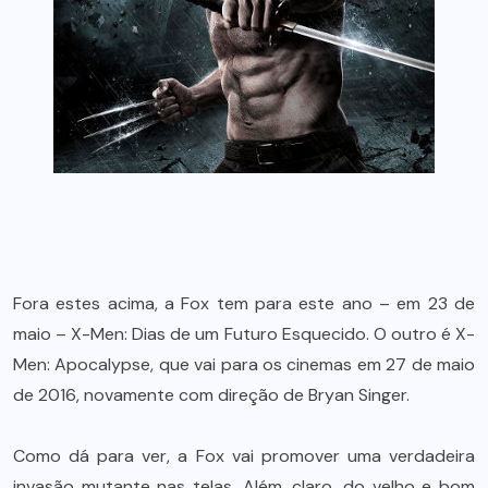
Fora estes acima, a Fox tem para este ano – em 23 de
maio – X-Men: Dias de um Futuro Esquecido. O outro é X-
Men: Apocalypse, que vai para os cinemas em 27 de maio
de 2016, novamente com direção de Bryan Singer.
Como dá para ver, a Fox vai promover uma verdadeira
invasão mutante nas telas. Além, claro, do velho e bom