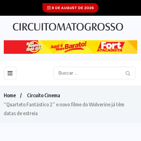
8 DE AUGUST DE 2026
Home
Circuito Cinema
“Quarteto Fantástico 2” e novo filme do Wolverine já têm
datas de estreia