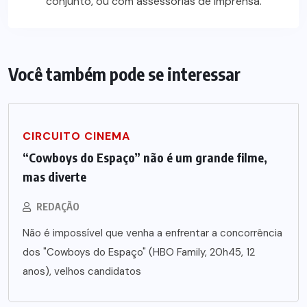
conjunto, ou com assessorias de imprensa.
Você também pode se interessar
CIRCUITO CINEMA
“Cowboys do Espaço” não é um grande filme,
mas diverte
REDAÇÃO
Não é impossível que venha a enfrentar a concorrência
dos "Cowboys do Espaço" (HBO Family, 20h45, 12
anos), velhos candidatos