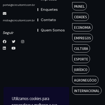
portal@circuitomt.com.br
PAINEL
Enquetes
CIDADES
Contato
midia@circuitomt.com.br
ECONOMIA
Quem Somos
Seguir
EMPREGOS
CULTURA
ESPORTE
JURÍDICO
AGRONEGÓCIO
INTERNACIONAL
Utilizamos cookies para
personalizar e melhorar a sua