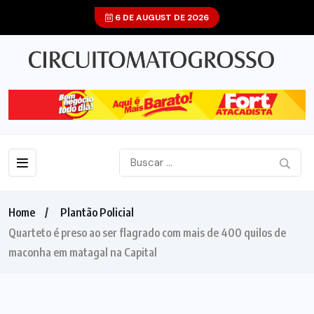
6 DE AUGUST DE 2026
Home
Plantão Policial
Quarteto é preso ao ser flagrado com mais de 400 quilos de
maconha em matagal na Capital