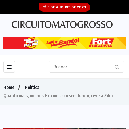
8 DE AUGUST DE 2026
Home
Política
Quanto mais, melhor. Era um saco sem fundo, revela Zílio