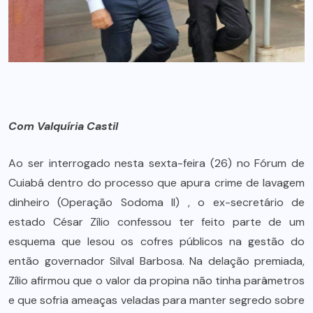
Com Valquíria Castil
Ao ser interrogado nesta sexta-feira (26) no Fórum de
Cuiabá dentro do processo que apura crime de lavagem
dinheiro (Operação Sodoma II) , o ex-secretário de
estado César Zílio confessou ter feito parte de um
esquema que lesou os cofres públicos na gestão do
então governador Silval Barbosa. Na delação premiada,
Zílio afirmou que o valor da propina não tinha parâmetros
e que sofria ameaças veladas para manter segredo sobre