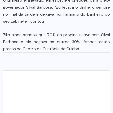
O dinheiro era levado, em espécie e cheques, para o ex-
governador Silval Barbosa. “Eu levava o dinheiro sempre
no final da tarde e deixava num armário do banheiro do
seu gabinete”, contou.
Zílio ainda afirmou que 70% da propina ficava com Silval
Barbosa e ele pegava os outros 30%. Ambos estão
presos no Centro de Custódia de Cuiabá.