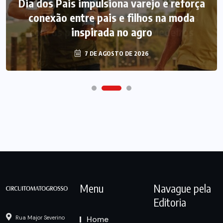
Dia dos Pais impulsiona varejo e reforça
conexão entre pais e filhos na moda
inspirada no agro
7 DE AGOSTO DE 2026
Menu
Navague pela
Editoria
Home
Rua Major Severino