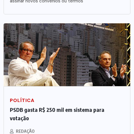
assinar novos convênios ou termos
POLÍTICA
PSDB gasta R$ 250 mil em sistema para
votação
REDAÇÃO