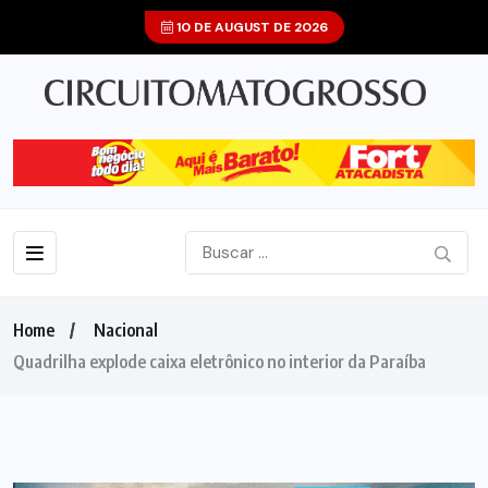
10 DE AUGUST DE 2026
Home
Nacional
Quadrilha explode caixa eletrônico no interior da Paraíba