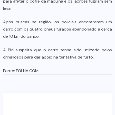
para afetar o cofre da máquina e os ladrões fugiram sem
levar.
Após buscas na região, os policiais encontraram um
carro com os quatro pneus furados abandonado a cerca
de 10 km do banco.
A PM suspeita que o carro tenha sido utilizado pelos
criminosos para dar apoio na tentativa de furto.
Fonte:
FOLHA.COM