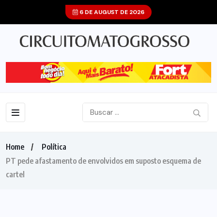
6 DE AUGUST DE 2026
Home
Política
PT pede afastamento de envolvidos em suposto esquema de
cartel