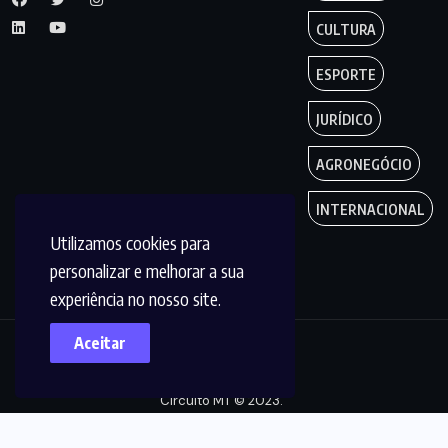
CULTURA
ESPORTE
JURÍDICO
AGRONEGÓCIO
INTERNACIONAL
Utilizamos cookies para
personalizar e melhorar a sua
experiência no nosso site.
Aceitar
Copyright by
Circuito MT © 2023.
Todos os Direitos