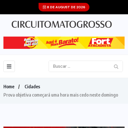
8 DE AUGUST DE 2026
Home
Cidades
Prova objetiva começará uma hora mais cedo neste domingo