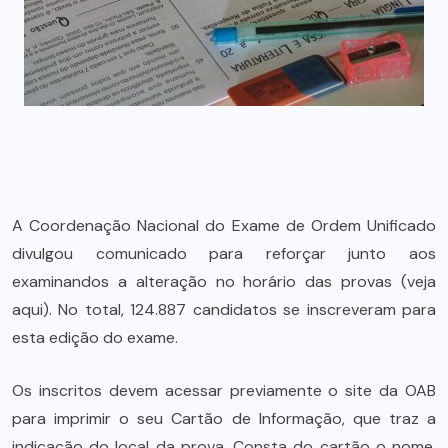
A Coordenação Nacional do Exame de Ordem Unificado
divulgou comunicado para reforçar junto aos
examinandos a alteração no horário das provas (veja
aqui). No total, 124.887 candidatos se inscreveram para
esta edição do exame.
Os inscritos devem acessar previamente o site da OAB
para imprimir o seu Cartão de Informação, que traz a
indicação do local da prova. Consta do cartão o nome,