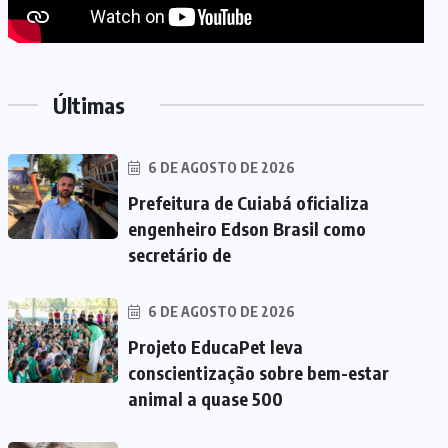
Últimas
6 DE AGOSTO DE 2026
Prefeitura de Cuiabá oficializa
engenheiro Edson Brasil como
secretário de
6 DE AGOSTO DE 2026
Projeto EducaPet leva
conscientização sobre bem-estar
animal a quase 500