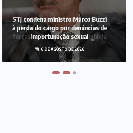
MDB implode chapa para
deputado federal e concentra
forças no Senado e na Assembleia
6 DE AGOSTO DE 2026