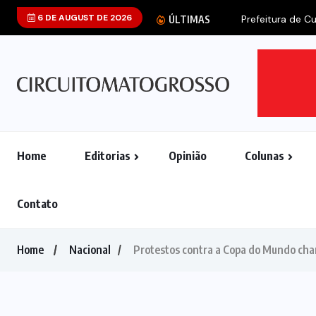
6 DE AUGUST DE 2026
Prefeitura de Cu
ÚLTIMAS
Home
Editorias
Opinião
Colunas
Contato
Home
Nacional
Protestos contra a Copa do Mundo cha