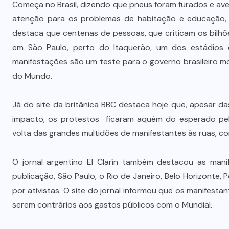
Começa no Brasil, dizendo que pneus foram furados e a
atenção para os problemas de habitação e educação,
destaca que centenas de pessoas, que criticam os bilhõ
em São Paulo, perto do Itaquerão, um dos estádios 
manifestações são um teste para o governo brasileiro m
do Mundo.
Já do site da britânica BBC destaca hoje que, apesar d
impacto, os protestos ficaram aquém do esperado pel
volta das grandes multidões de manifestantes às ruas, 
O jornal argentino El Clarín também destacou as mani
publicação, São Paulo, o Rio de Janeiro, Belo Horizonte,
por ativistas. O site do jornal informou que os manife
serem contrários aos gastos públicos com o Mundial.