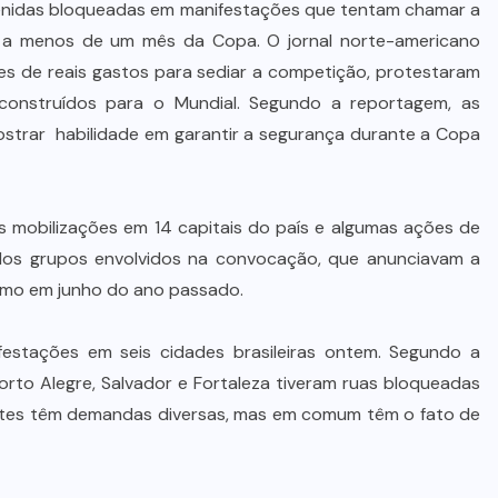
venidas bloqueadas em manifestações que tentam chamar a
 a menos de um mês da Copa. O jornal norte-americano
es de reais gastos para sediar a competição, protestaram
construídos para o Mundial. Segundo a reportagem, as
ostrar habilidade em garantir a segurança durante a Copa
as mobilizações em 14 capitais do país e algumas ações de
os grupos envolvidos na convocação, que anunciavam a
como em junho do ano passado.
festações em seis cidades brasileiras ontem. Segundo a
 Porto Alegre, Salvador e Fortaleza tiveram ruas bloqueadas
stantes têm demandas diversas, mas em comum têm o fato de