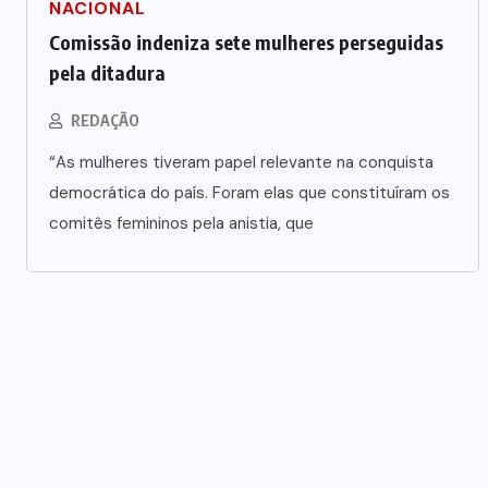
NACIONAL
Comissão indeniza sete mulheres perseguidas
pela ditadura
REDAÇÃO
“As mulheres tiveram papel relevante na conquista
democrática do país. Foram elas que constituíram os
comitês femininos pela anistia, que