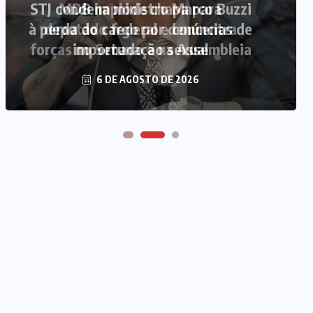
MDB implode chapa para
deputado federal e concentra
forças no Senado e na Assembleia
6 DE AGOSTO DE 2026