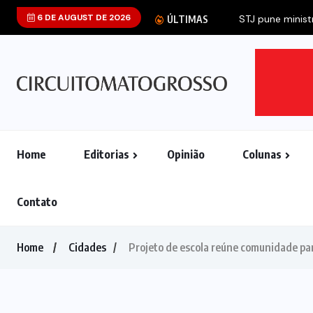
6 DE AUGUST DE 2026
STJ pune ministr
ÚLTIMAS
Home
Editorias
Opinião
Colunas
Contato
Home
Cidades
Projeto de escola reúne comunidade pa