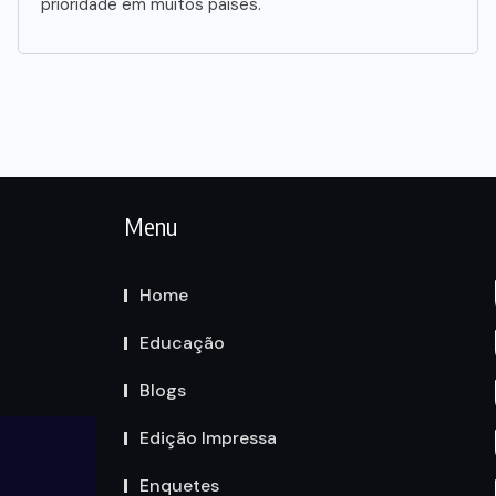
prioridade em muitos países.
Menu
Home
Educação
Blogs
Edição Impressa
Enquetes