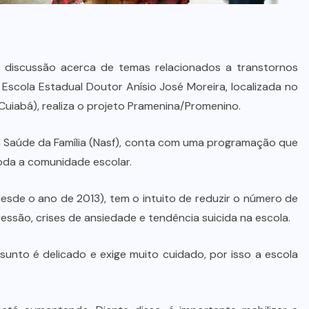
 discussão acerca de temas relacionados a transtornos
 Escola Estadual Doutor Anísio José Moreira, localizada no
Cuiabá), realiza o projeto Pramenina/Promenino.
 à Saúde da Família (Nasf), conta com uma programação que
 toda a comunidade escolar.
 desde o ano de 2013), tem o intuito de reduzir o número de
ssão, crises de ansiedade e tendência suicida na escola.
sunto é delicado e exige muito cuidado, por isso a escola