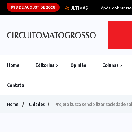
8 DE AUGUST DE 2026
Após cobrar refo
ÚLTIMAS
Home
Editorias
Opinião
Colunas
Contato
Home
Cidades
Projeto busca sensibilizar sociedade s