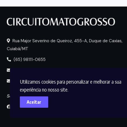
Rua Major Severino de Queiroz, 455-A, Duque de Caxias,
Cuiabá/MT
(65) 98111-0655
portal@circuitomt.com.br
Utilizamos cookies para personalizar e melhorar a sua
midia@circuitomt.com.br
experiência no nosso site.
Seguir
Aceitar