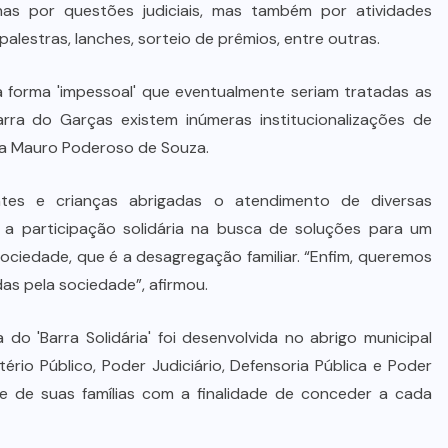
as por questões judiciais, mas também por atividades
alestras, lanches, sorteio de prêmios, entre outras.
a forma 'impessoal' que eventualmente seriam tratadas as
rra do Garças existem inúmeras institucionalizações de
iça Mauro Poderoso de Souza.
tes e crianças abrigadas o atendimento de diversas
da a participação solidária na busca de soluções para um
ociedade, que é a desagregação familiar. “Enfim, queremos
as pela sociedade”, afirmou.
do 'Barra Solidária' foi desenvolvida no abrigo municipal
istério Público, Poder Judiciário, Defensoria Pública e Poder
 e de suas famílias com a finalidade de conceder a cada