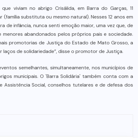
que viviam no abrigo Crisálida, em Barra do Garças, 11
ar (família substituta ou mesmo natural). Nesses 12 anos em
a de infância, nunca senti emoção maior, uma vez que, de
 de menores abandonados pelos próprios pais e sociedade.
emais promotorias de Justiça do Estado de Mato Grosso, a
ar laços de solidariedade”, disse o promotor de Justiça.
s eventos semelhantes, simultaneamente, nos municípios de
rigos municipais. O 'Barra Solidária' também conta com a
e Assistência Social, conselhos tutelares e de defesa dos