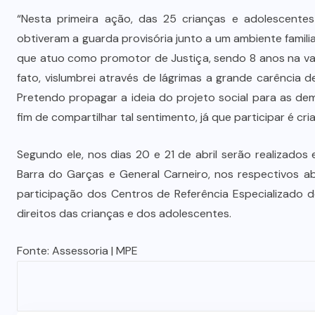
“Nesta primeira ação, das 25 crianças e adolescentes 
obtiveram a guarda provisória junto a um ambiente famili
que atuo como promotor de Justiça, sendo 8 anos na var
fato, vislumbrei através de lágrimas a grande carência
Pretendo propagar a ideia do projeto social para as d
fim de compartilhar tal sentimento, já que participar é cri
Segundo ele, nos dias 20 e 21 de abril serão realizado
Barra do Garças e General Carneiro, nos respectivos ab
participação dos Centros de Referência Especializado d
direitos das crianças e dos adolescentes.
Fonte: Assessoria | MPE