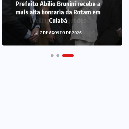
Prefeito Abilio Brunini recebe a
mais alta honraria da Rotam em
Cuiabá
7 DE AGOSTO DE 2026