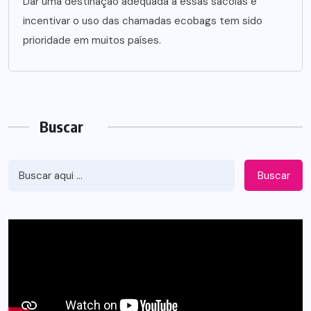
Dar uma destinação adequada a essas sacolas e
incentivar o uso das chamadas ecobags tem sido
prioridade em muitos países.
Buscar
Buscar