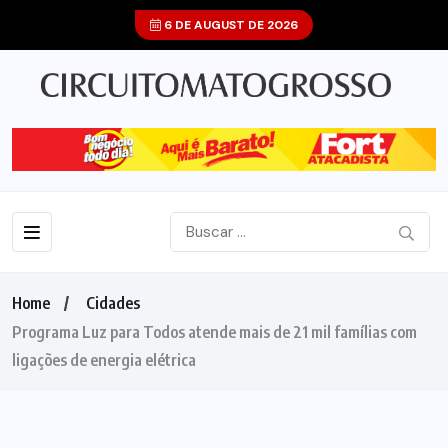
6 DE AUGUST DE 2026
Home
Cidades
Programa Luz para Todos atende mais de 21 mil famílias com
ligações de energia elétrica