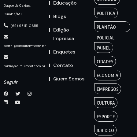
Educação
Duque de Caxias,
POLÍTICA
Cuiabá/MT
Blogs
(65) 98111-0655
PLANTÃO
Edição
Impressa
POLICIAL
portal@circuitomt.com.br
PAINEL
Enquetes
CIDADES
Contato
midia@circuitomt.com.br
ECONOMIA
Quem Somos
Seguir
EMPREGOS
CULTURA
ESPORTE
JURÍDICO