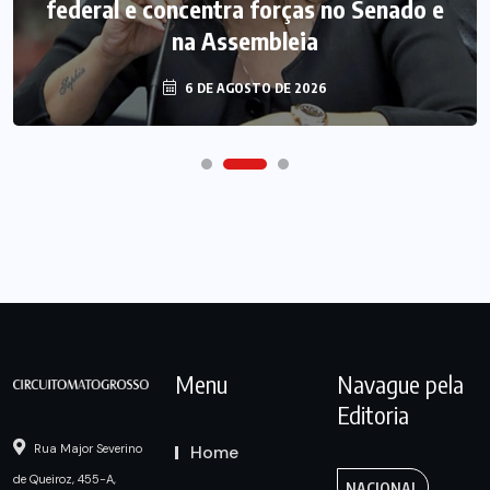
federal e concentra forças no Senado e
na Assembleia
6 DE AGOSTO DE 2026
Menu
Navague pela
Editoria
Home
Rua Major Severino
de Queiroz, 455-A,
NACIONAL