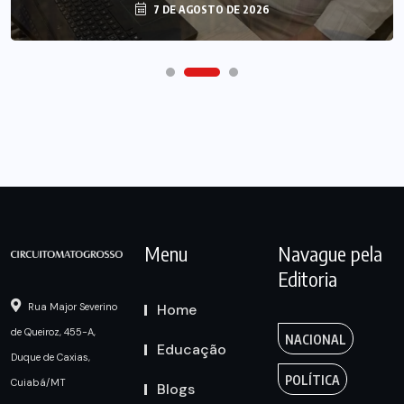
7 DE AGOSTO DE 2026
Menu
Navague pela
Editoria
Home
Rua Major Severino
de Queiroz, 455-A,
NACIONAL
Educação
Duque de Caxias,
POLÍTICA
Cuiabá/MT
Blogs