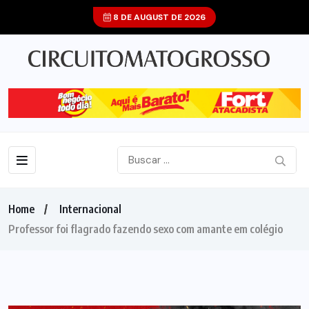
8 DE AUGUST DE 2026
Home
Internacional
Professor foi flagrado fazendo sexo com amante em colégio