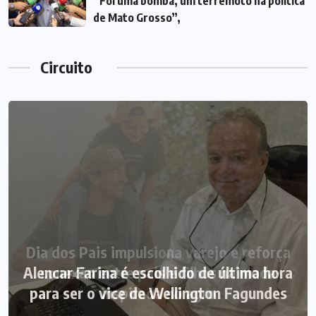
“Foi uma bomba, um terremoto na política
de Mato Grosso”,
Circuito
Alencar Farina é escolhido de última hora
para ser o vice de Wellington Fagundes