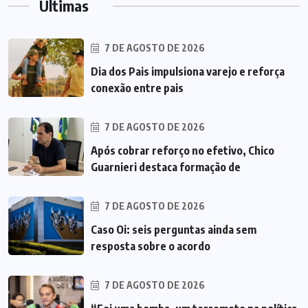
Últimas
7 DE AGOSTO DE 2026
Dia dos Pais impulsiona varejo e reforça
conexão entre pais
7 DE AGOSTO DE 2026
Após cobrar reforço no efetivo, Chico
Guarnieri destaca formação de
7 DE AGOSTO DE 2026
Caso Oi: seis perguntas ainda sem
resposta sobre o acordo
7 DE AGOSTO DE 2026