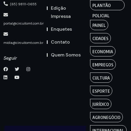
(65) 98111-0655
PLANTÃO
Edição
Impressa
POLICIAL
portal@circuitomt.com.br
PAINEL
Enquetes
CIDADES
Contato
midia@circuitomt.com.br
ECONOMIA
Quem Somos
Seguir
EMPREGOS
CULTURA
ESPORTE
JURÍDICO
AGRONEGÓCIO
INTERNACIONAL