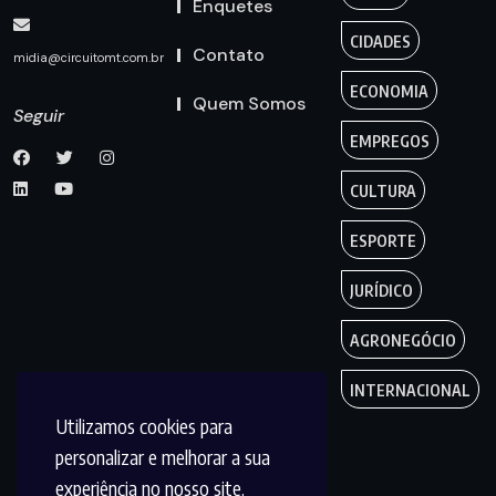
Enquetes
CIDADES
Contato
midia@circuitomt.com.br
ECONOMIA
Quem Somos
Seguir
EMPREGOS
CULTURA
ESPORTE
JURÍDICO
AGRONEGÓCIO
INTERNACIONAL
Utilizamos cookies para
personalizar e melhorar a sua
experiência no nosso site.