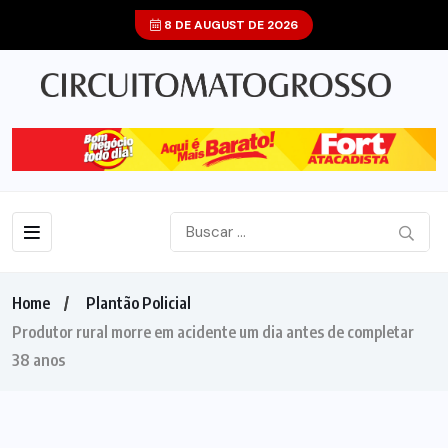
8 DE AUGUST DE 2026
Home
Plantão Policial
Produtor rural morre em acidente um dia antes de completar
38 anos