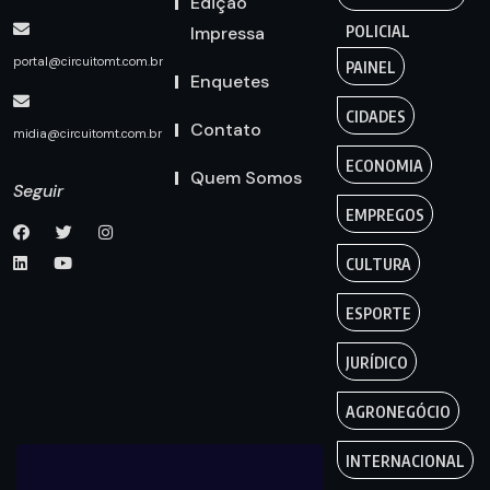
Edição
Impressa
POLICIAL
portal@circuitomt.com.br
PAINEL
Enquetes
CIDADES
Contato
midia@circuitomt.com.br
ECONOMIA
Quem Somos
Seguir
EMPREGOS
CULTURA
ESPORTE
JURÍDICO
AGRONEGÓCIO
INTERNACIONAL