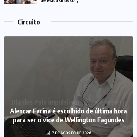
de Mato Grosso”,
Circuito
Alencar Farina é escolhido de última hora
para ser o vice de Wellington Fagundes
7 DE AGOSTO DE 2026