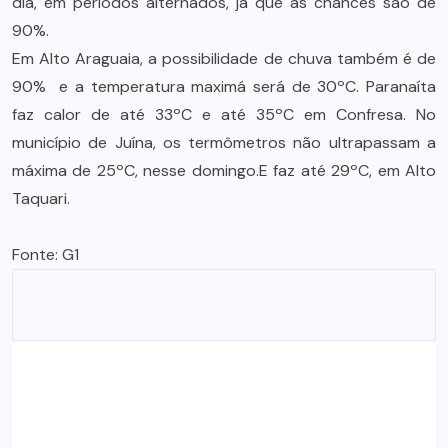
dia, em períodos alternados, já que as chances são de
90%.
Em Alto Araguaia, a possibilidade de chuva também é de
90% e a temperatura maximá será de 30ºC. Paranaíta
faz calor de até 33ºC e até 35ºC em Confresa. No
município de Juína, os termômetros não ultrapassam a
máxima de 25ºC, nesse domingo.E faz até 29ºC, em Alto
Taquari.
Fonte:
G1