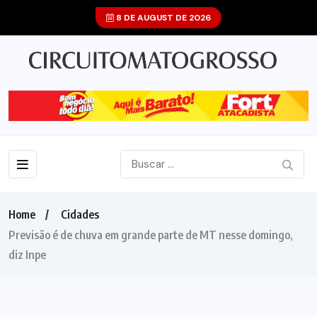
8 DE AUGUST DE 2026
Home
Cidades
Previsão é de chuva em grande parte de MT nesse domingo,
diz Inpe