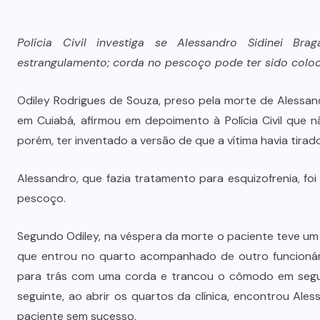
Polícia Civil investiga se Alessandro Sidinei B
estrangulamento; corda no pescoço pode ter sido colo
Odiley Rodrigues de Souza, preso pela morte de Alessandr
em Cuiabá, afirmou em depoimento à Polícia Civil que 
porém, ter inventado a versão de que a vítima havia tirado
Alessandro, que fazia tratamento para esquizofrenia, 
pescoço.
Segundo Odiley, na véspera da morte o paciente teve um
que entrou no quarto acompanhado de outro funcionári
para trás com uma corda e trancou o cômodo em seguid
seguinte, ao abrir os quartos da clínica, encontrou Ale
paciente sem sucesso.