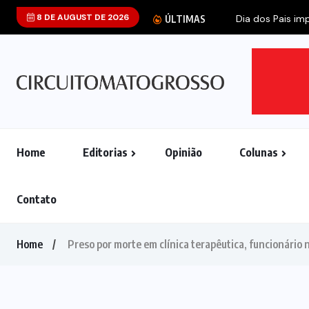
8 DE AUGUST DE 2026
ÚLTIMAS
Home
Editorias
Opinião
Colunas
Contato
Home
Preso por morte em clínica terapêutica, funcionário