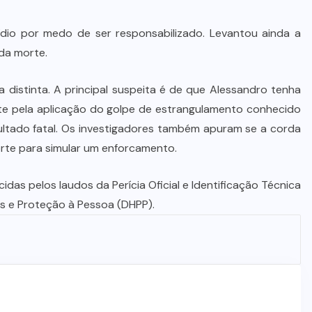
Dia dos Pais impulsiona varejo e
reforça conexão entre pais e filhos
ídio por medo de ser responsabilizado. Levantou ainda a
na moda inspirada no agro
da morte.
7 DE AGOSTO DE 2026
iva distinta. A principal suspeita é de que Alessandro tenha
nte pela aplicação do golpe de estrangulamento conhecido
ltado fatal. Os investigadores também apuram se a corda
rte para simular um enforcamento.
idas pelos laudos da Perícia Oficial e Identificação Técnica
os e Proteção à Pessoa (DHPP).