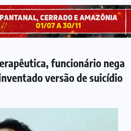
terapêutica, funcionário nega
inventado versão de suicídio