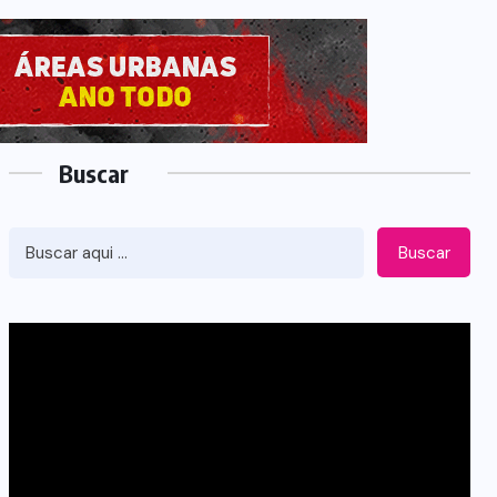
Buscar
Buscar