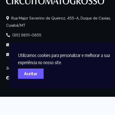
Rua Major Severino de Queiroz, 455-A, Duque de Caxias,
Cuiabá/MT
(65) 98111-0655
portal@circuitomt.com.br
Utilizamos cookies para personalizar e melhorar a sua
midia@circuitomt.com.br
experiência no nosso site.
Seguir
Aceitar