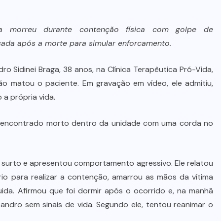
raga morreu durante contenção física com golpe de
cada após a morte para simular enforcamento.
o Sidinei Braga, 38 anos, na Clínica Terapêutica Pró-Vida,
não matou o paciente. Em gravação em vídeo, ele admitiu,
 a própria vida.
foi encontrado morto dentro da unidade com uma corda no
 surto e apresentou comportamento agressivo. Ele relatou
o para realizar a contenção, amarrou as mãos da vítima
a. Afirmou que foi dormir após o ocorrido e, na manhã
ssandro sem sinais de vida. Segundo ele, tentou reanimar o