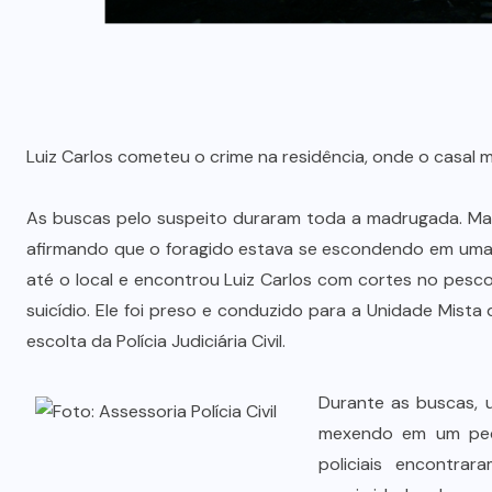
Luiz Carlos cometeu o crime na residência, onde o casal mo
As buscas pelo suspeito duraram toda a madrugada. Mas
afirmando que o foragido estava se escondendo em uma 
até o local e encontrou Luiz Carlos com cortes no pesco
suicídio. Ele foi preso e conduzido para a Unidade Mis
escolta da Polícia Judiciária Civil.
Durante as buscas, 
mexendo em um pequ
policiais encontrar
Wilson Santos projeta novos