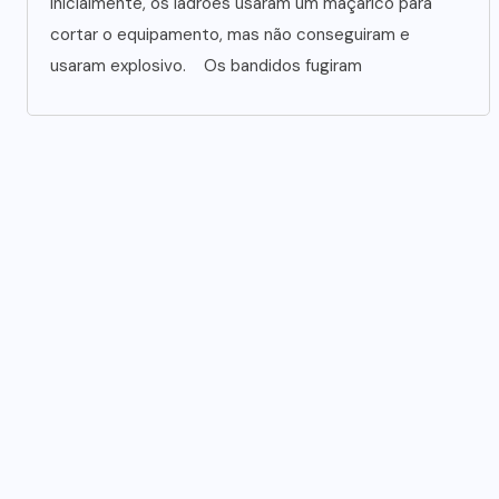
Inicialmente, os ladrões usaram um maçarico para
cortar o equipamento, mas não conseguiram e
usaram explosivo. Os bandidos fugiram