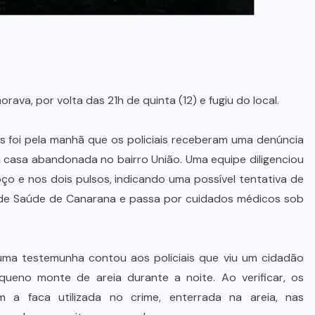
rava, por volta das 21h de quinta (12) e fugiu do local.
 foi pela manhã que os policiais receberam uma denúncia
casa abandonada no bairro União. Uma equipe diligenciou
ço e nos dois pulsos, indicando uma possível tentativa de
ta de Saúde de Canarana e passa por cuidados médicos sob
uma testemunha contou aos policiais que viu um cidadão
eno monte de areia durante a noite. Ao verificar, os
am a faca utilizada no crime, enterrada na areia, nas