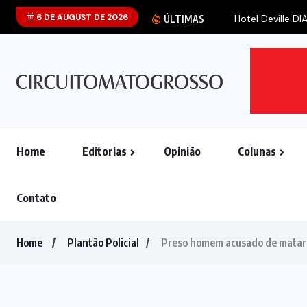
6 DE AUGUST DE 2026
Hotel Deville D
ÚLTIMAS
Home
Editorias
Opinião
Colunas
Contato
Home
Plantão Policial
Preso homem acusado de matar