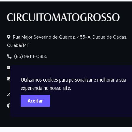
Rua Major Severino de Queiroz, 455-A, Duque de Caxias,
Cuiabá/MT
(65) 98111-0655
portal@circuitomt.com.br
Utilizamos cookies para personalizar e melhorar a sua
midia@circuitomt.com.br
experiência no nosso site.
Seguir
Aceitar