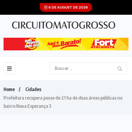
6 DE AUGUST DE 2026
Home
Cidades
Prefeitura recupera posse de 21 ha de duas áreas públicas no
bairro Nova Esperança 3