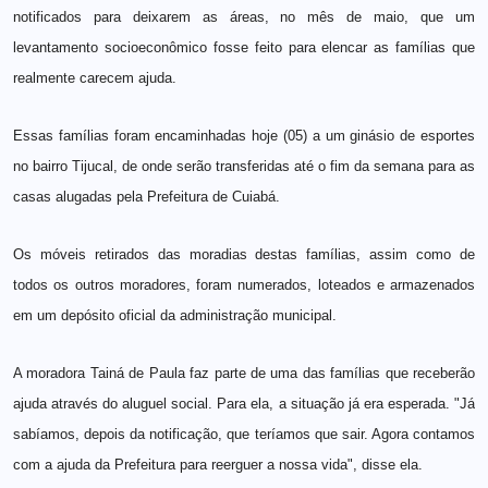
notificados para deixarem as áreas, no mês de maio, que um
levantamento socioeconômico fosse feito para elencar as famílias que
realmente carecem ajuda.
Essas famílias foram encaminhadas hoje (05) a um ginásio de esportes
no bairro Tijucal, de onde serão transferidas até o fim da semana para as
casas alugadas pela Prefeitura de Cuiabá.
Os móveis retirados das moradias destas famílias, assim como de
todos os outros moradores, foram numerados, loteados e armazenados
em um depósito oficial da administração municipal.
A moradora Tainá de Paula faz parte de uma das famílias que receberão
ajuda através do aluguel social. Para ela, a situação já era esperada. "Já
sabíamos, depois da notificação, que teríamos que sair. Agora contamos
com a ajuda da Prefeitura para reerguer a nossa vida", disse ela.