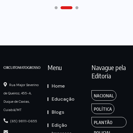
Menu
Navague pela
Editoria
Home
Rua Major Severino
de Queiroz, 455-A,
NACIONAL
Educação
Duque de Caxias,
POLÍTICA
Cuiabá/MT
Blogs
(65) 98111-0655
PLANTÃO
Edição
POLICIAL