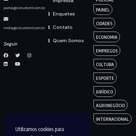
Impressa
portal@circuitomt.com.br
PAINEL
Enquetes
CIDADES
Contato
midia@circuitomt.com.br
ECONOMIA
Quem Somos
Seguir
EMPREGOS
CULTURA
ESPORTE
JURÍDICO
AGRONEGÓCIO
INTERNACIONAL
Utilizamos cookies para