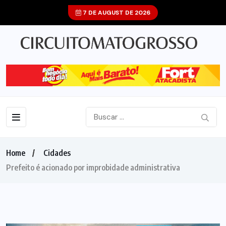
7 DE AUGUST DE 2026
Home
Cidades
Prefeito é acionado por improbidade administrativa