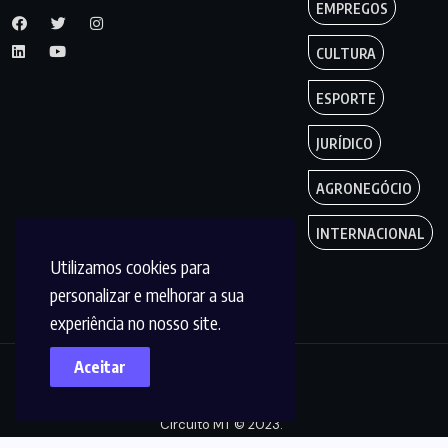
EMPREGOS
CULTURA
ESPORTE
JURÍDICO
AGRONEGÓCIO
INTERNACIONAL
Utilizamos cookies para
personalizar e melhorar a sua
experiência no nosso site.
Aceitar
Copyright by
Circuito MT © 2023.