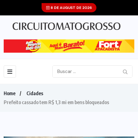
8 DE AUGUST DE 2026
Home
Cidades
Prefeito cassado tem R$ 1,3 mi em bens bloqueados