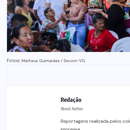
Fotos:
Matheus Guimarães / Secom-VG
Redação
About Author
Reportagens realizada pelos co
imprensa.