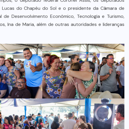
pos, o deputado federal Coronel Assis, os deputados
r Lucas do Chapéu do Sol e o presidente da Câmara de
al de Desenvolvimento Econômico, Tecnologia e Turismo,
s, Ina de Maria, além de outras autoridades e lideranças