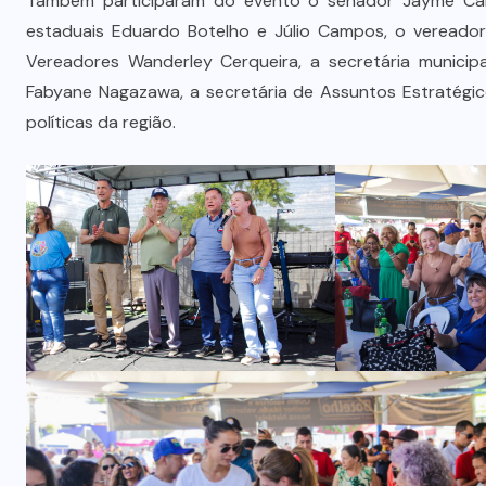
Também participaram do evento o senador Jayme Cam
estaduais Eduardo Botelho e Júlio Campos, o vereado
Vereadores Wanderley Cerqueira, a secretária municip
Fabyane Nagazawa, a secretária de Assuntos Estratégico
políticas da região.