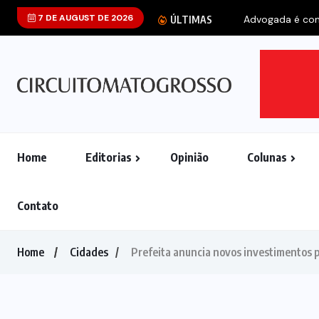
7 DE AUGUST DE 2026
Advogada é cond
ÚLTIMAS
Home
Editorias
Opinião
Colunas
Contato
Home
Cidades
Prefeita anuncia novos investimentos 