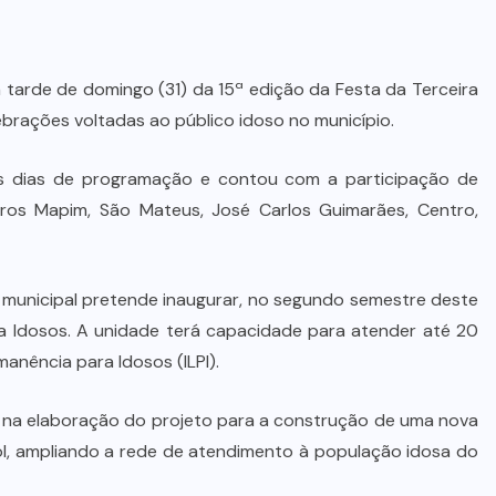
na tarde de domingo (31) da 15ª edição da Festa da Terceira
brações voltadas ao público idoso no município.
is dias de programação e contou com a participação de
rros Mapim, São Mateus, José Carlos Guimarães, Centro,
o municipal pretende inaugurar, no segundo semestre deste
a Idosos. A unidade terá capacidade para atender até 20
anência para Idosos (ILPI).
ha na elaboração do projeto para a construção de uma nova
ol, ampliando a rede de atendimento à população idosa do