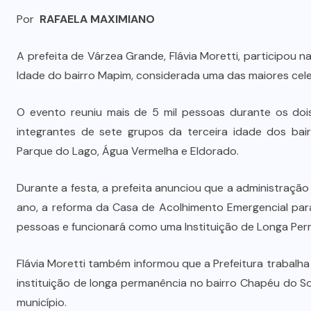
Por
RAFAELA MAXIMIANO
A prefeita de Várzea Grande, Flávia Moretti, participou 
Idade do bairro Mapim, considerada uma das maiores cele
O evento reuniu mais de 5 mil pessoas durante os do
integrantes de sete grupos da terceira idade dos bai
Parque do Lago, Água Vermelha e Eldorado.
Durante a festa, a prefeita anunciou que a administraçã
ano, a reforma da Casa de Acolhimento Emergencial par
pessoas e funcionará como uma Instituição de Longa Perm
Flávia Moretti também informou que a Prefeitura trabal
instituição de longa permanência no bairro Chapéu do S
município.