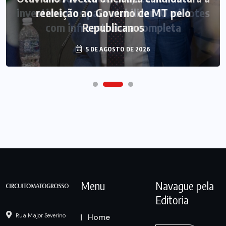
reeleição ao Governo de MT pelo
Republicanos
5 DE AGOSTO DE 2026
Menu
Navague pela
Editoria
Home
Rua Major Severino