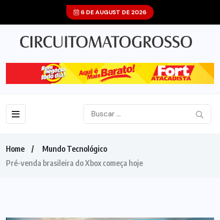
6 DE AUGUST DE 2026
Home
Mundo Tecnológico
Pré-venda brasileira do Xbox começa hoje