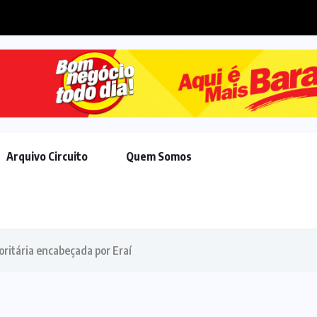
r reforço no efetivo, Chico Guarnieri destaca...
Arquivo Circuito
Quem Somos
ritária encabeçada por Eraí