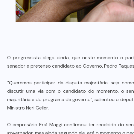
O progressista alega ainda, que neste momento o part
senador e pretenso candidato ao Governo, Pedro Taques
“Queremos participar da disputa majoritária, seja com
discutir uma via com o candidato do momento, o sen
majoritária e do programa de governo”, salientou o depu
Ministro Neri Geller.
O empresário Eraí Maggi confirmou ter recebido do sen
governador, mas ainda segundo ele, até o momento o pedid