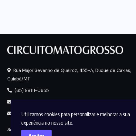
Rua Major Severino de Queiroz, 455-A, Duque de Caxias,
Cuiabá/MT
(65) 98111-0655
portal@circuitomt.com.br
Utilizamos cookies para personalizar e melhorar a sua
midia@circuitomt.com.br
experiência no nosso site.
Seguir