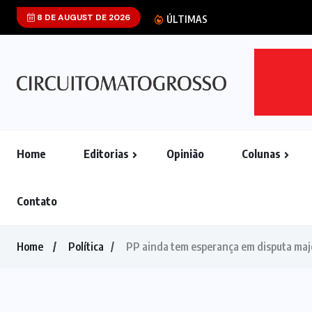
8 DE AUGUST DE 2026
Após cobra
ÚLTIMAS
Home
Editorias
Opinião
Colunas
Contato
Home
Política
PP ainda tem esperança em disputa majo