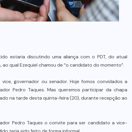
ido estaria discutindo uma aliança com o PDT, do atual
, ao qual Ezequiel chamou de “o candidato do momento”.
o vice, governador ou senador. Hoje fomos convidados a
ador Pedro Taques. Mas queremos participar da chapa
tado na tarde desta quinta-feira (20), durante recepção ao
ador Pedro Taques o convite para ser candidato a vice-
o teria sido feito de forma informal.