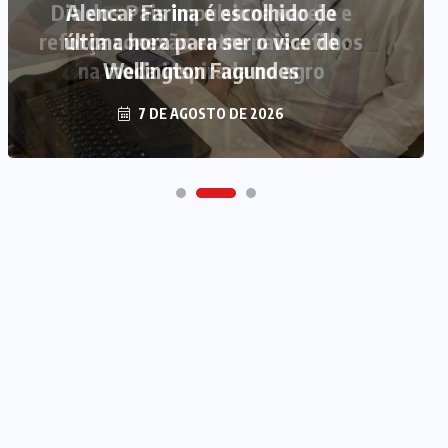
Alencar Farina é escolhido de
última hora para ser o vice de
Wellington Fagundes
7 DE AGOSTO DE 2026