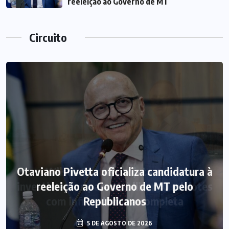
reeleição ao Governo de MT
Circuito
Otaviano Pivetta oficializa candidatura à
reeleição ao Governo de MT pelo
Republicanos
5 DE AGOSTO DE 2026