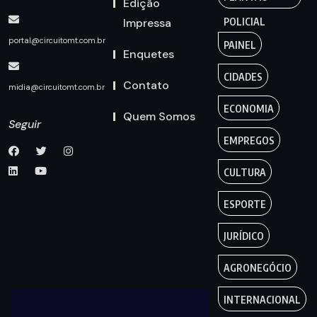
Edição
Impressa
POLICIAL
portal@circuitomt.com.br
PAINEL
Enquetes
CIDADES
Contato
midia@circuitomt.com.br
ECONOMIA
Quem Somos
Seguir
EMPREGOS
CULTURA
ESPORTE
JURÍDICO
AGRONEGÓCIO
INTERNACIONAL