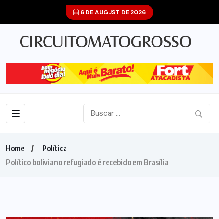
6 DE AUGUST DE 2026
Home
Política
Político boliviano refugiado é recebido em Brasília