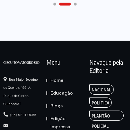
Menu
Navague pela
Editoria
Home
Rua Major Severino
de Queiroz, 455-A,
NACIONAL
Educação
Duque de Caxias,
POLÍTICA
Cuiabá/MT
Blogs
(65) 98111-0655
PLANTÃO
Edição
Impressa
POLICIAL