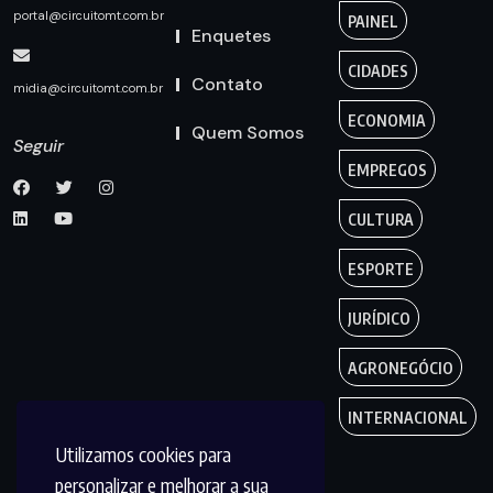
portal@circuitomt.com.br
PAINEL
Enquetes
CIDADES
Contato
midia@circuitomt.com.br
ECONOMIA
Quem Somos
Seguir
EMPREGOS
CULTURA
ESPORTE
JURÍDICO
AGRONEGÓCIO
INTERNACIONAL
Utilizamos cookies para
personalizar e melhorar a sua