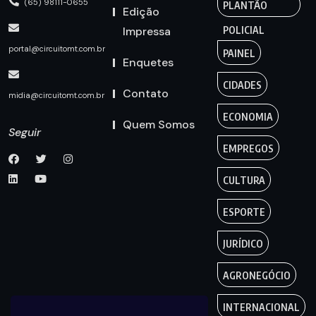
(65) 98111-0655
PLANTÃO
Edição
Impressa
POLICIAL
portal@circuitomt.com.br
PAINEL
Enquetes
CIDADES
Contato
midia@circuitomt.com.br
ECONOMIA
Quem Somos
Seguir
EMPREGOS
CULTURA
ESPORTE
JURÍDICO
AGRONEGÓCIO
INTERNACIONAL