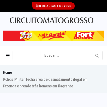
8 DE AUGUST DE 2026
Home
Polícia Militar fecha área de desmatamento ilegal em
fazenda e prende três homens em flagrante