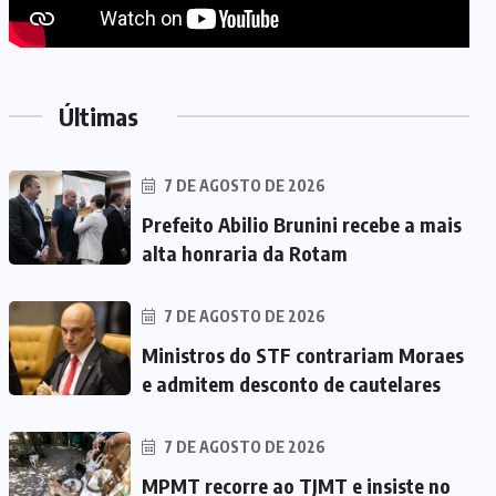
Últimas
7 DE AGOSTO DE 2026
Prefeito Abilio Brunini recebe a mais
alta honraria da Rotam
7 DE AGOSTO DE 2026
Ministros do STF contrariam Moraes
e admitem desconto de cautelares
7 DE AGOSTO DE 2026
MPMT recorre ao TJMT e insiste no