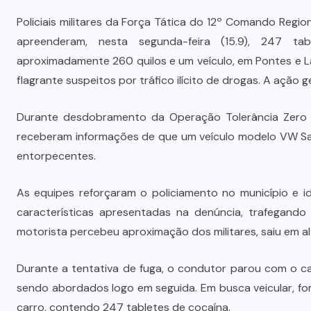
Policiais militares da Força Tática do 12º Comando Regio
apreenderam, nesta segunda-feira (15.9), 247 ta
aproximadamente 260 quilos e um veículo, em Pontes e 
flagrante suspeitos por tráfico ilícito de drogas. A ação
Durante desdobramento da Operação Tolerância Zero e P
receberam informações de que um veículo modelo VW Sav
entorpecentes.
As equipes reforçaram o policiamento no município e 
características apresentadas na denúncia, trafegando 
motorista percebeu aproximação dos militares, saiu em alt
Durante a tentativa de fuga, o condutor parou com o car
sendo abordados logo em seguida. Em busca veicular, for
carro, contendo 247 tabletes de cocaína.