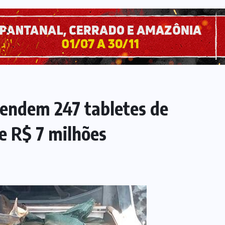
reendem 247 tabletes de
e R$ 7 milhões