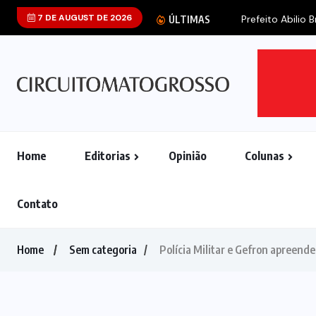
7 DE AUGUST DE 2026
ÚLTIMAS
Home
Editorias
Opinião
Colunas
Contato
Home
Sem categoria
Polícia Militar e Gefron apreend