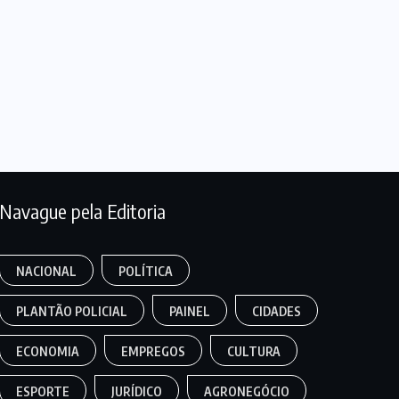
Navague pela Editoria
NACIONAL
POLÍTICA
PLANTÃO POLICIAL
PAINEL
CIDADES
ECONOMIA
EMPREGOS
CULTURA
ESPORTE
JURÍDICO
AGRONEGÓCIO