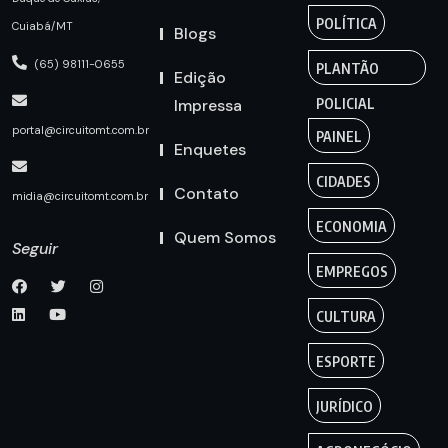
POLÍTICA
Cuiabá/MT
Blogs
(65) 98111-0655
PLANTÃO
Edição
Impressa
POLICIAL
portal@circuitomt.com.br
PAINEL
Enquetes
CIDADES
Contato
midia@circuitomt.com.br
ECONOMIA
Quem Somos
Seguir
EMPREGOS
CULTURA
ESPORTE
JURÍDICO