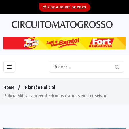
7 DE AUGUST DE 2026
Home
Plantão Policial
Polícia Militar apreende drogas e armas em Conselvan