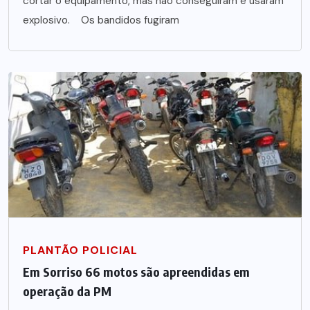
cortar o equipamento, mas não conseguiram e usaram
explosivo. Os bandidos fugiram
PLANTÃO POLICIAL
Em Sorriso 66 motos são apreendidas em
operação da PM