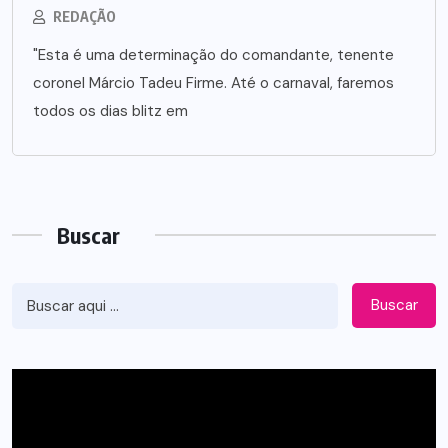
REDAÇÃO
"Esta é uma determinação do comandante, tenente
coronel Márcio Tadeu Firme. Até o carnaval, faremos
todos os dias blitz em
Buscar
Buscar