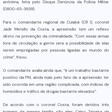
anônima, feita pelo Disque Denúncia da Polícia Militar
(0800-65-3939).
Para o comandante regional de Cuiabá (CR I), coronel
Jadir Metello da Costa, a apreensão tem um reflexo
direto na prevenção da criminalidade. “Com essas armas
fora de circulação a gente zera a possibilidade de elas
serem empregadas por pessoas ligadas ao mundo do
crime”, frisou.
O comandante avalia ainda que, “é um trabalho bastante
positivo da PM, ainda mais pelo fato de a apreensão ter
sido ocorrida em uma região complicada, com índices de
homicídios e tráfico de drogas bastante elevados”.
De acordo com o coronel Costa, foram detidos três
homens da mesma família, são eles: Celso Teixeira da