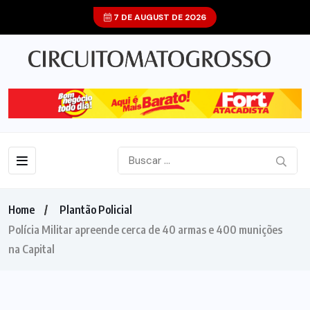
7 DE AUGUST DE 2026
Home
Plantão Policial
Polícia Militar apreende cerca de 40 armas e 400 munições
na Capital