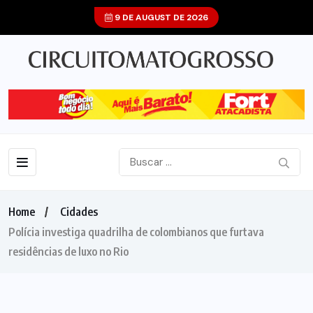
9 DE AUGUST DE 2026
Home
Cidades
Polícia investiga quadrilha de colombianos que furtava
residências de luxo no Rio