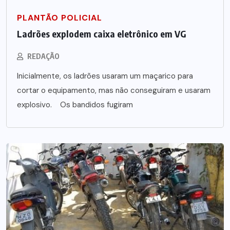
PLANTÃO POLICIAL
Ladrões explodem caixa eletrônico em VG
REDAÇÃO
Inicialmente, os ladrões usaram um maçarico para
cortar o equipamento, mas não conseguiram e usaram
explosivo. Os bandidos fugiram