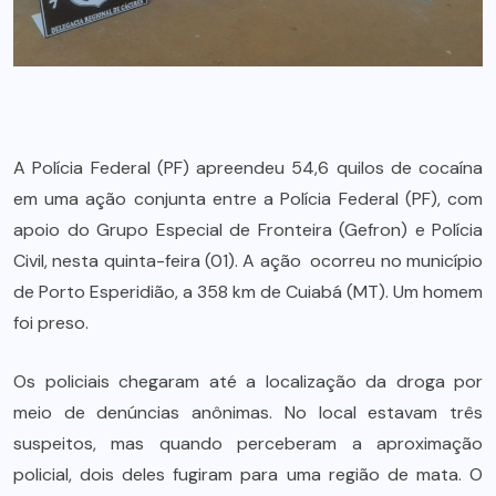
A Polícia Federal (PF) apreendeu 54,6 quilos de cocaína
em uma ação conjunta entre a Polícia Federal (PF), com
apoio do Grupo Especial de Fronteira (Gefron) e Polícia
Civil, nesta quinta-feira (01). A ação ocorreu no município
de Porto Esperidião, a 358 km de Cuiabá (MT). Um homem
foi preso.
Os policiais chegaram até a localização da droga por
meio de denúncias anônimas. No local estavam três
suspeitos, mas quando perceberam a aproximação
policial, dois deles fugiram para uma região de mata. O