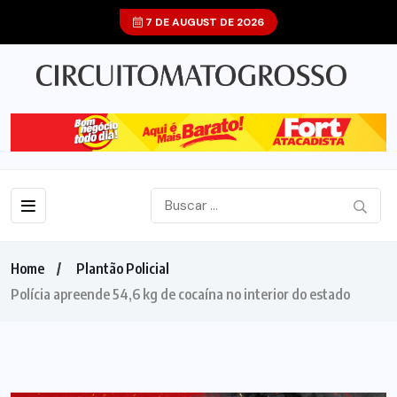
7 DE AUGUST DE 2026
Home
Plantão Policial
Polícia apreende 54,6 kg de cocaína no interior do estado