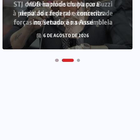
MDB implode chapa para
deputado federal e concentra
forças no Senado e na Assembleia
6 DE AGOSTO DE 2026