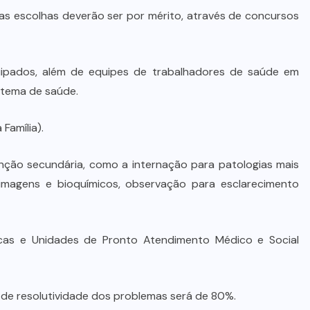
 das escolhas deverão ser por mérito, através de concursos
ipados, além de equipes de trabalhadores de saúde em
stema de saúde.
Família).
ção secundária, como a internação para patologias mais
 imagens e bioquímicos, observação para esclarecimento
nicas e Unidades de Pronto Atendimento Médico e Social
 de resolutividade dos problemas será de 80%.