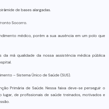
pirâmide de bases alargadas.
Pronto Socorro.
tendimento médico, porém a sua ausência em um polo que
s da má qualidade da nossa assistência médica pública
spital.
imento – Sistema Único de Saúde (SUS).
ão Primária de Saúde. Nessa faixa deve-se perseguir o
o lugar, de profissionais de saúde treinados, motivados e
issão.