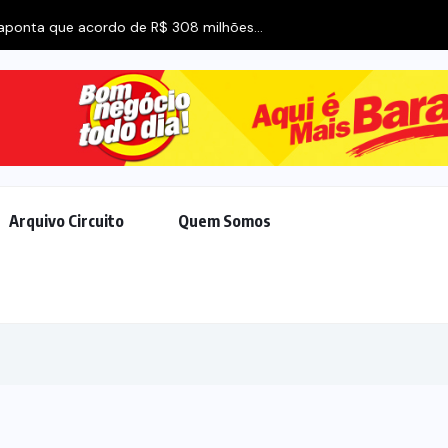
acordo de R$ 308 milhões...
Arquivo Circuito
Quem Somos