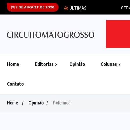
7 DE AUGUST DE 2026
STF aponta que 
ÚLTIMAS
Home
Editorias
Opinião
Colunas
Contato
Home
Opinião
Polêmica