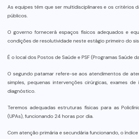
As equipes têm que ser multidisciplinares e os critérios
públicos.
O governo fornecerá espaços físicos adequados e equ
condições de resolutividade neste estágio primeiro do si
É o local dos Postos de Saúde e PSF (Programas Saúde da 
O segundo patamar refere-se aos atendimentos de aten
simples, pequenas intervenções cirúrgicas, exames de
diagnóstico.
Teremos adequadas estruturas físicas para as Policlí
(UPAs), funcionando 24 horas por dia.
Com atenção primária e secundária funcionando, o índice