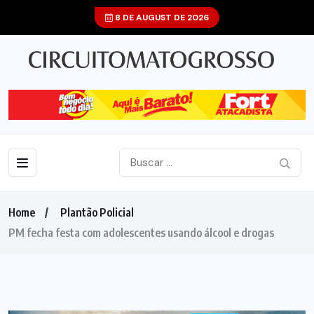
8 DE AUGUST DE 2026
Home
Plantão Policial
PM fecha festa com adolescentes usando álcool e drogas