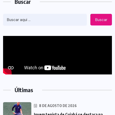
Buscar
Buscar
Últimas
8 DE AGOSTO DE 2026
Jovem tenista de Cuiabá se destaca na