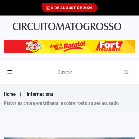
9 DE AUGUST DE 2026
Home
Internacional
Pistorius chora em tribunal e cobre rosto ao ser acusado