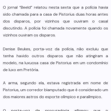
O jornal “Beeld” relatou nesta sexta que a polícia havia
sido chamada para a casa de Pistorius duas horas antes
dos disparos, por vizinhos que ouviram o casal
discutindo. A polícia foi chamada novamente quando os
vizinhos ouviram os disparos.
Denise Beukes, porta-voz da polícia, não excluiu que
tenha havido outros disparos que não atingiram a
modelo, na luxuosa casa de Pistorius em um condomínio
de luxo em Pretória.
A arma, segundo ela, estava registrada em nome de
Pistorius, um corredor biamputado que é considerado um
dos maiores astros do esporte olímpico e paralímpico.
O porta-voz da procuradoria afirmou que o