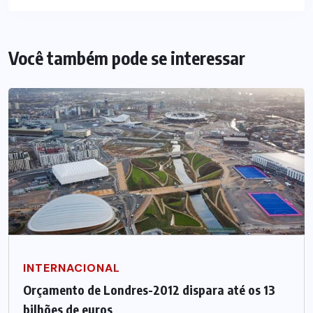
Você também pode se interessar
INTERNACIONAL
Orçamento de Londres-2012 dispara até os 13
bilhões de euros