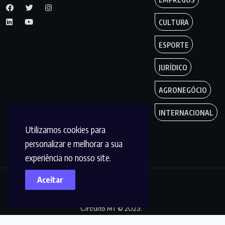
CULTURA
ESPORTE
JURÍDICO
AGRONEGÓCIO
INTERNACIONAL
Utilizamos cookies para
personalizar e melhorar a sua
experiência no nosso site.
Aceitar
Copyright by
Circuito MT © 2023.
Todos os Direitos