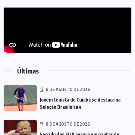
Últimas
8 DE AGOSTO DE 2026
Jovem tenista de Cuiabá se destaca na
Seleção Brasileira e
8 DE AGOSTO DE 2026
Senado dos EUA avança em pautas de