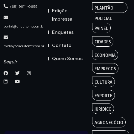
(65) 98111-0655
PLANTÃO
Edição
Impressa
POLICIAL
portal@circuitomt.com.br
PAINEL
Enquetes
CIDADES
Contato
midia@circuitomt.com.br
ECONOMIA
Quem Somos
Seguir
EMPREGOS
CULTURA
ESPORTE
JURÍDICO
AGRONEGÓCIO