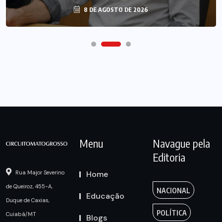
8 DE AGOSTO DE 2026
Menu
Navague pela
Editoria
Home
Rua Major Severino
de Queiroz, 455-A,
NACIONAL
Educação
Duque de Caxias,
POLÍTICA
Cuiabá/MT
Blogs