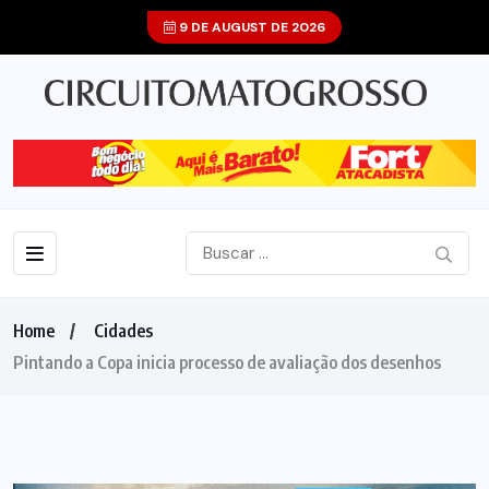
9 DE AUGUST DE 2026
Home
Cidades
Pintando a Copa inicia processo de avaliação dos desenhos