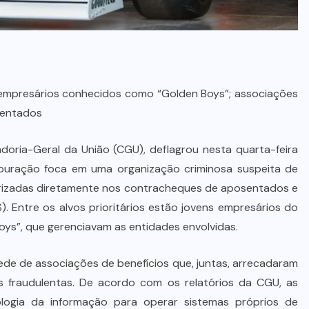
empresários conhecidos como “Golden Boys”; associações
sentados
adoria-Geral da União (CGU), deflagrou nesta quarta-feira
uração foca em uma organização criminosa suspeita de
rizadas diretamente nos contracheques de aposentados e
S). Entre os alvos prioritários estão jovens empresários do
Boys”, que gerenciavam as entidades envolvidas.
de de associações de benefícios que, juntas, arrecadaram
 fraudulentas. De acordo com os relatórios da CGU, as
logia da informação para operar sistemas próprios de