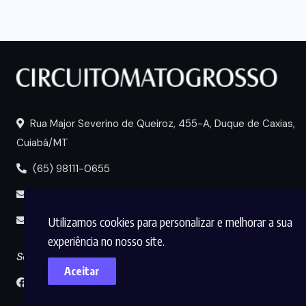
Rua Major Severino de Queiroz, 455-A, Duque de Caxias,
Cuiabá/MT
(65) 98111-0655
portal@circuitomt.com.br
midia@circuitomt.com.br
Utilizamos cookies para personalizar e melhorar a sua
experiência no nosso site.
Seguir
Aceitar