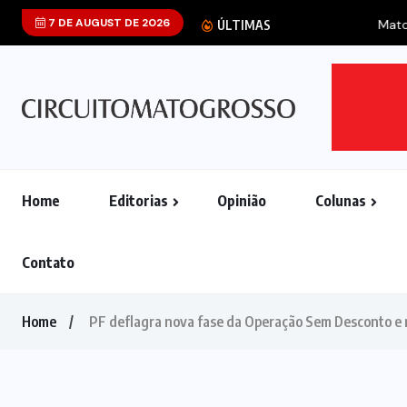
7 DE AUGUST DE 2026
Mato Grosso regi
ÚLTIMAS
Home
Editorias
Opinião
Colunas
Contato
Home
PF deflagra nova fase da Operação Sem Desconto e 