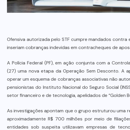
Ofensiva autorizada pelo STF cumpre mandados contra 
inseriam cobranças indevidas em contracheques de apo
A Polícia Federal (PF), em ação conjunta com a Control
(27) uma nova etapa da Operação Sem Desconto. A ap
operar um esquema de cobranças associativas não auto
pensionistas do Instituto Nacional do Seguro Social (INS
setor financeiro e de tecnologia, apelidados de “Golden 
As investigações apontam que o grupo estruturou uma re
aproximadamente R$ 700 milhões por meio de filiações
entidades sob suspeita utilizavam empresas de tecno