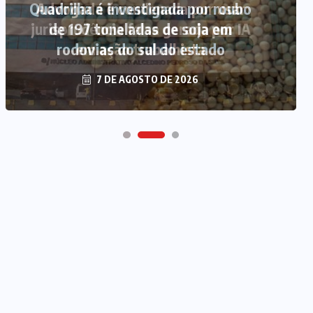
Quadrilha é investigada por roubo
de 197 toneladas de soja em
rodovias do sul do estado
7 DE AGOSTO DE 2026