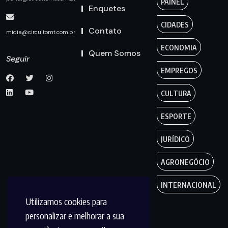
PAINEL
Enquetes
CIDADES
Contato
midia@circuitomt.com.br
ECONOMIA
Quem Somos
Seguir
EMPREGOS
CULTURA
ESPORTE
JURÍDICO
AGRONEGÓCIO
INTERNACIONAL
Utilizamos cookies para
personalizar e melhorar a sua