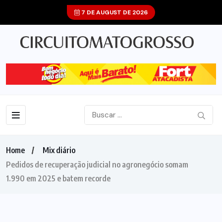
7 DE AUGUST DE 2026
Home
Mix diário
Pedidos de recuperação judicial no agronegócio somam
1.990 em 2025 e batem recorde